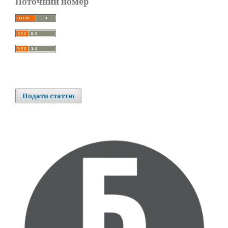
Поточний номер
Подати статтю