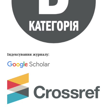
Індексування журналу: