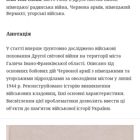
німецько/ радянська війна, Червона армія, німецький
Вермахт, угорські війська.
Анотація
У статті вперше ґрунтовно досліджено військові
поховання Другої світової війни на території міста
Галича Івано-Франківської області. Описано хід
основних бойових дій Червоної армії з німецькими та
угорськими підрозділами за оволодіння містом у липні
1944 р. Реконструйовано історію виникнення
військових кладовищ, їхні основні характеристики.
Висвітлення цієї проблематики дозволить ввести ці
об’єкти до пам’яток військової історії України.