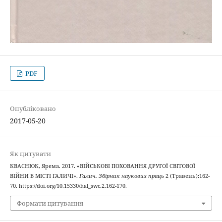
PDF
Опубліковано
2017-05-20
Як цитувати
КВАСНЮК, Ярема. 2017. «ВІЙСЬКОВІ ПОХОВАННЯ ДРУГОЇ СВІТОВОЇ
ВІЙНИ В МІСТІ ГАЛИЧІ».
Галич. Збірник наукових праць
2 (Травень):162-
70. https://doi.org/10.15330/hal_swc.2.162-170.
Формати цитування