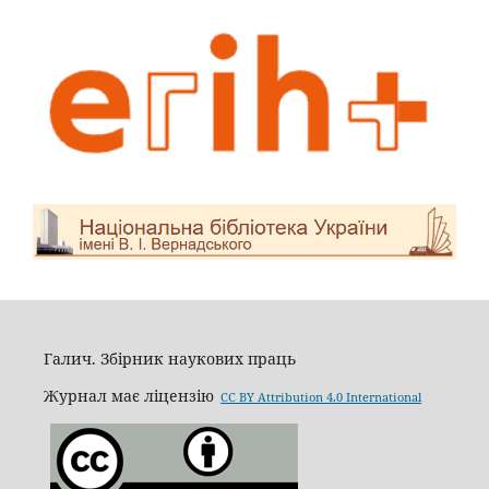
Галич. Збірник наукових праць
Журнал має ліцензію
CC BY Attribution 4.0 International