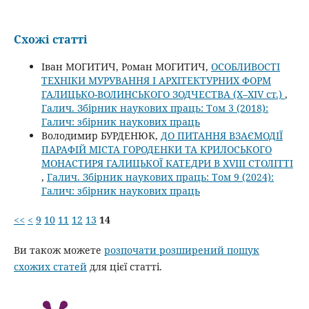
Схожі статті
Іван МОГИТИЧ, Роман МОГИТИЧ,
ОСОБЛИВОСТІ
ТЕХНІКИ МУРУВАННЯ І АРХІТЕКТУРНИХ ФОРМ
ГАЛИЦЬКО-ВОЛИНСЬКОГО ЗОДЧЕСТВА (Х–ХIV ст.)
,
Галич. Збірник наукових праць: Том 3 (2018):
Галич: збірник наукових праць
Володимир БУРДЕНЮК,
ДО ПИТАННЯ ВЗАЄМОДІЇ
ПАРАФІЙ МІСТА ГОРОДЕНКИ ТА КРИЛОСЬКОГО
МОНАСТИРЯ ГАЛИЦЬКОЇ КАТЕДРИ В XVIII СТОЛІТТІ
,
Галич. Збірник наукових праць: Том 9 (2024):
Галич: збірник наукових праць
<<
<
9
10
11
12
13
14
Ви також можете
розпочати розширений пошук
схожих статей
для цієї статті.