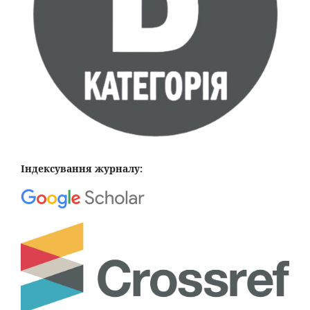
Індексування журналу: