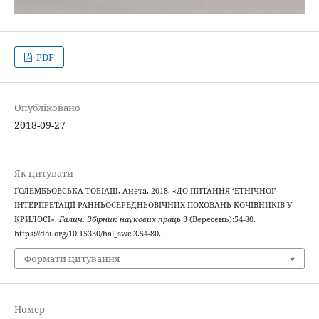
PDF
Опубліковано
2018-09-27
Як цитувати
ҐОЛЕМБЬОВСЬКА-ТОБІАШ, Анета. 2018. «ДО ПИТАННЯ ‘ЕТНІЧНОЇ’
ІНТЕРПРЕТАЦІЇ РАННЬОСЕРЕДНЬОВІЧНИХ ПОХОВАНЬ КОЧІВНИКІВ У
КРИЛОСІ».
Галич. Збірник наукових праць
3 (Вересень):54-80.
https://doi.org/10.15330/hal_swc.3.54-80.
Формати цитування
Номер