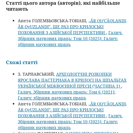
Статті цього автора (авторів), які найбільше
читають
Анета ҐОЛЕМБЬОВСЬКА-ТОБІАШ,
„ÄR QIƒСÄQLANDI,
ÄR OγUZLANDI”. ЩЕ РАЗ ПРО КРИЛОСЬКІ
ПОХОВАННЯ З АЗІЙСЬКОЇ ПЕРСПЕКТИВИ
,
Галич.
Збірник наукових праць: Том 10 (2025): Галич:
збірник наукових праць
Схожі статті
З. ТАРНАВСЬКИЙ,
АРХЕОЛОГІЧНІ РОЗКОПКИ
ЯРОСЛАВА ПАСТЕРНАКА В КРИЛОСІ НА ШПАЛЬТАХ
УКРАЇНСЬКОЇ МІЖВОЄННОЇ ПРЕСИ (ЧАСТИНА 1)
,
Галич. Збірник наукових праць: Том 6 (2021):
Галич: збірник наукових праць
Анета ҐОЛЕМБЬОВСЬКА-ТОБІАШ,
„ÄR QIƒСÄQLANDI,
ÄR OγUZLANDI”. ЩЕ РАЗ ПРО КРИЛОСЬКІ
ПОХОВАННЯ З АЗІЙСЬКОЇ ПЕРСПЕКТИВИ
,
Галич.
Збірник наукових праць: Том 10 (2025): Галич:
збірник наукових праць