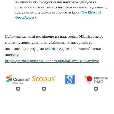
виникненню продуктивної наукової дискусії та
позитивно позначається на оперативності та динаміці
цитування опублікованої роботи (див.
The Effect of
Open Access
).
Цей журнал, який розміщено на платформі OJS, підтримує
політику депонування опублікованих матеріалів за
допомогою платформи
SWORD
. Адреса початкової точки
доступу:
https://journals.pnu.edu.ua/index.php/hal_swc/issue/archive
0
0
0