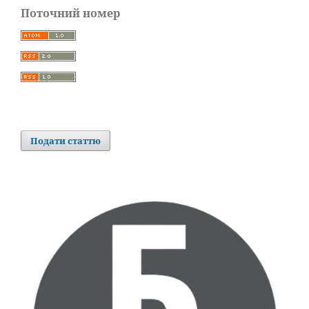
Поточний номер
Подати статтю