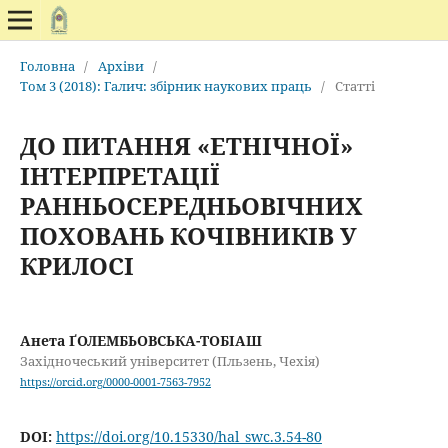
Головна
/
Архіви
/
Том 3 (2018): Галич: збірник наукових праць
/
Статті
ДО ПИТАННЯ «ЕТНІЧНОЇ»
ІНТЕРПРЕТАЦІЇ
РАННЬОСЕРЕДНЬОВІЧНИХ
ПОХОВАНЬ КОЧІВНИКІВ У
КРИЛОСІ
Анета ҐОЛЕМБЬОВСЬКА-ТОБІАШ
Західночеський університет (Пльзень, Чехія)
https://orcid.org/0000-0001-7563-7952
DOI:
https://doi.org/10.15330/hal_swc.3.54-80