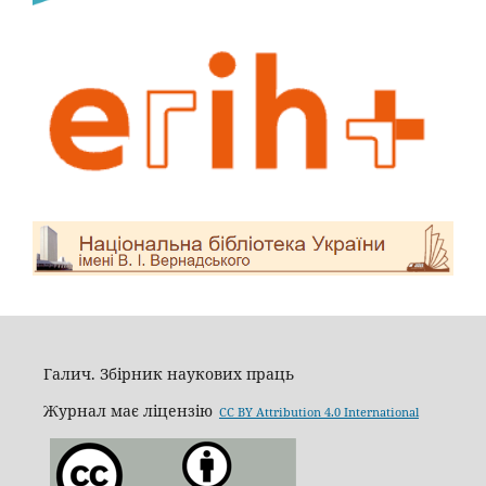
Галич. Збірник наукових праць
Журнал має ліцензію
CC BY Attribution 4.0 International