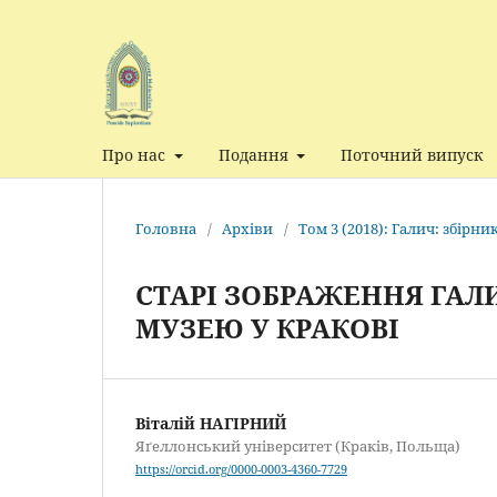
Про нас
Подання
Поточний випуск
Головна
/
Архіви
/
Том 3 (2018): Галич: збірн
СТАРІ ЗОБРАЖЕННЯ ГАЛ
МУЗЕЮ У КРАКОВІ
Віталій НАГІРНИЙ
Яґеллонський університет (Краків, Польща)
https://orcid.org/0000-0003-4360-7729