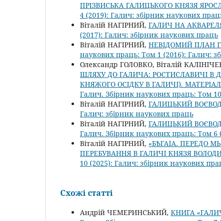
ПРІЗВИСЬКА ГАЛИЦЬКОГО КНЯЗЯ ЯРО
4 (2019): Галич: збірник наукових прац
Віталій НАГІРНИЙ,
ГАЛИЧ НА АКВАРЕЛ
(2017): Галич: збірник наукових праць
Віталій НАГІРНИЙ,
НЕВІДОМИЙ ПЛАН 
наукових праць: Том 1 (2016): Галич: 
Олександр ГОЛОВКО, Віталій КАЛІНІЧЕ
ШЛЯХУ ДО ГАЛИЧА: РОСТИСЛАВИЧІ В ДРУ
КНЯЖОГО ОСІДКУ В ГАЛИЧІ). МАТЕРІАЛ
Галич. Збірник наукових праць: Том 10
Віталій НАГІРНИЙ,
ГАЛИЦЬКИЙ ВОЄВО
Галич: збірник наукових праць
Віталій НАГІРНИЙ,
ГАЛИЦЬКИЙ ВОЄВОД
Галич. Збірник наукових праць: Том 6 
Віталій НАГІРНИЙ,
«БѢГАІА. ПЕРЕДО М
ПЕРЕБУВАННЯ В ГАЛИЧІ КНЯЗЯ ВОЛО
10 (2025): Галич: збірник наукових пра
Схожі статті
Андрій ЧЕМЕРИНСЬКИЙ,
КНИГА «ГАЛИЧ