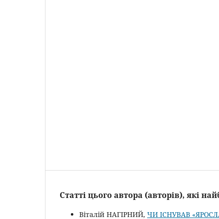
Статті цього автора (авторів), які н
Віталій НАГІРНИЙ,
ЧИ ІСНУВАВ «ЯРОС