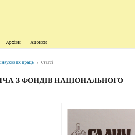
Архіви
Анонси
ик наукових праць
/
Статті
ИЧА З ФОНДІВ НАЦІОНАЛЬНОГО