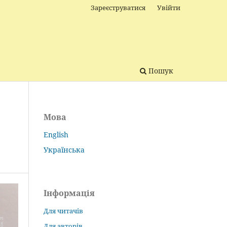
Зареєструватися
Увійти
Пошук
Мова
English
Українська
Інформація
Для читачів
Для авторів