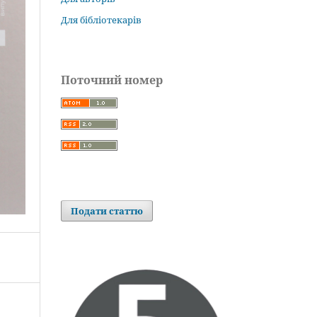
Для бібліотекарів
Поточний номер
Подати статтю