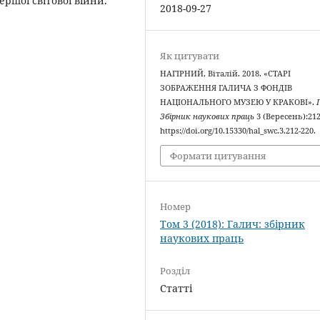
ршої світової війни.
2018-09-27
Як цитувати
НАГІРНИЙ, Віталій. 2018. «СТАРІ
ЗОБРАЖЕННЯ ГАЛИЧА З ФОНДІВ
НАЦІОНАЛЬНОГО МУЗЕЮ У КРАКОВІ».
Збірник наукових праць
3 (Вересень):212
https://doi.org/10.15330/hal_swc.3.212-220.
Формати цитування
Номер
Том 3 (2018): Галич: збірник
наукових праць
Розділ
Статті