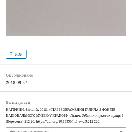
PDF
Опубліковано
2018-09-27
Як цитувати
НАГІРНИЙ, Віталій. 2018. «СТАРІ ЗОБРАЖЕННЯ ГАЛИЧА З ФОНДІВ
НАЦІОНАЛЬНОГО МУЗЕЮ У КРАКОВІ».
Галич. Збірник наукових праць
3
(Вересень):212-20. https://doi.org/10.15330/hal_swc.3.212-220.
Формати цитування