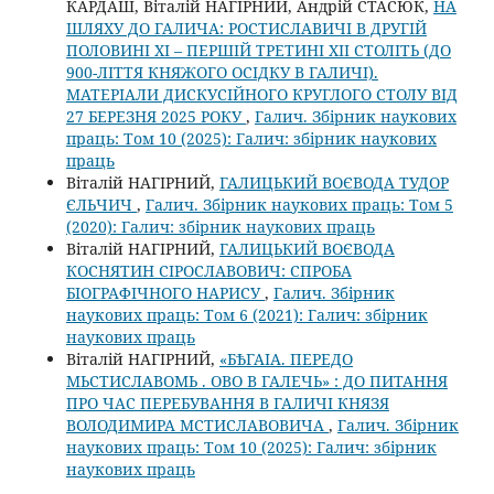
КАРДАШ, Віталій НАГІРНИЙ, Андрій СТАСЮК,
НА
ШЛЯХУ ДО ГАЛИЧА: РОСТИСЛАВИЧІ В ДРУГІЙ
ПОЛОВИНІ ХІ – ПЕРШІЙ ТРЕТИНІ ХІІ СТОЛІТЬ (ДО
900-ЛІТТЯ КНЯЖОГО ОСІДКУ В ГАЛИЧІ).
МАТЕРІАЛИ ДИСКУСІЙНОГО КРУГЛОГО СТОЛУ ВІД
27 БЕРЕЗНЯ 2025 РОКУ
,
Галич. Збірник наукових
праць: Том 10 (2025): Галич: збірник наукових
праць
Віталій НАГІРНИЙ,
ГАЛИЦЬКИЙ ВОЄВОДА ТУДОР
ЄЛЬЧИЧ
,
Галич. Збірник наукових праць: Том 5
(2020): Галич: збірник наукових праць
Віталій НАГІРНИЙ,
ГАЛИЦЬКИЙ ВОЄВОДА
КОСНЯТИН СІРОСЛАВОВИЧ: СПРОБА
БІОГРАФІЧНОГО НАРИСУ
,
Галич. Збірник
наукових праць: Том 6 (2021): Галич: збірник
наукових праць
Віталій НАГІРНИЙ,
«БѢГАІА. ПЕРЕДО
МЬСТИСЛАВОМЬ . ОВО В ГАЛЕЧЬ» : ДО ПИТАННЯ
ПРО ЧАС ПЕРЕБУВАННЯ В ГАЛИЧІ КНЯЗЯ
ВОЛОДИМИРА МСТИСЛАВОВИЧА
,
Галич. Збірник
наукових праць: Том 10 (2025): Галич: збірник
наукових праць