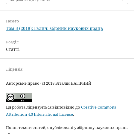
Номер
Том 3 (2018): Галич: збірник наукових праць
Розділ
Статті
Ліцензія
Авторське право (c) 2018 Віталій НАГІРНИЙ
Ця робота ліцензується відповідно до
Creative Commons
Attribution 4.0 International License
.
Повні тексти статей, опубліковані у збірнику наукових праць