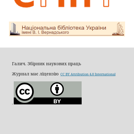
Галич. Збірник наукових праць
Журнал має ліцензію
CC BY Attribution 4.0 International
.