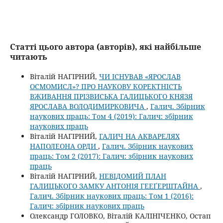
Статті цього автора (авторів), які найбільше
читають
Віталій НАГІРНИЙ,
ЧИ ІСНУВАВ «ЯРОСЛАВ
ОСМОМИСЛ»? ПРО НАУКОВУ КОРЕКТНІСТЬ
ВЖИВАННЯ ПРІЗВИСЬКА ГАЛИЦЬКОГО КНЯЗЯ
ЯРОСЛАВА ВОЛОДИМИРКОВИЧА
,
Галич. Збірник
наукових праць: Том 4 (2019): Галич: збірник
наукових праць
Віталій НАГІРНИЙ,
ГАЛИЧ НА АКВАРЕЛЯХ
НАПОЛЕОНА ОРДИ
,
Галич. Збірник наукових
праць: Том 2 (2017): Галич: збірник наукових
праць
Віталій НАГІРНИЙ,
НЕВІДОМИЙ ПЛАН
ГАЛИЦЬКОГО ЗАМКУ АНТОНІЯ ГЕЕҐЕРШТАЙНА
,
Галич. Збірник наукових праць: Том 1 (2016):
Галич: збірник наукових праць
Олександр ГОЛОВКО, Віталій КАЛІНІЧЕНКО, Остап