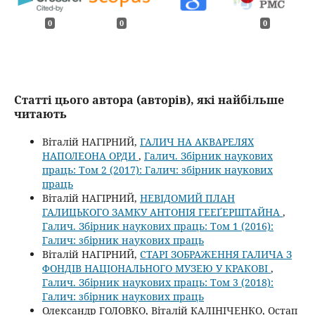
0
0
0
Статті цього автора (авторів), які найбільше
читають
Віталій НАГІРНИЙ,
ГАЛИЧ НА АКВАРЕЛЯХ
НАПОЛЕОНА ОРДИ
,
Галич. Збірник наукових
праць: Том 2 (2017): Галич: збірник наукових
праць
Віталій НАГІРНИЙ,
НЕВІДОМИЙ ПЛАН
ГАЛИЦЬКОГО ЗАМКУ АНТОНІЯ ГЕЕҐЕРШТАЙНА
,
Галич. Збірник наукових праць: Том 1 (2016):
Галич: збірник наукових праць
Віталій НАГІРНИЙ,
СТАРІ ЗОБРАЖЕННЯ ГАЛИЧА З
ФОНДІВ НАЦІОНАЛЬНОГО МУЗЕЮ У КРАКОВІ
,
Галич. Збірник наукових праць: Том 3 (2018):
Галич: збірник наукових праць
Олександр ГОЛОВКО, Віталій КАЛІНІЧЕНКО, Остап