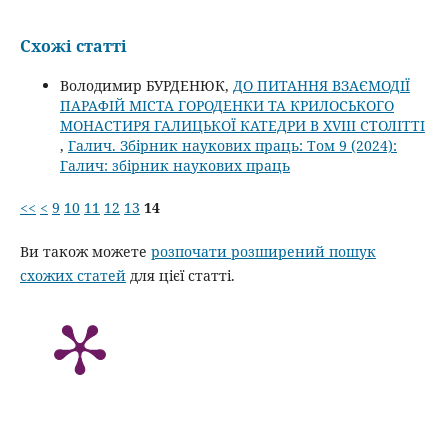
Схожі статті
Володимир БУРДЕНЮК,
ДО ПИТАННЯ ВЗАЄМОДІЇ
ПАРАФІЙ МІСТА ГОРОДЕНКИ ТА КРИЛОСЬКОГО
МОНАСТИРЯ ГАЛИЦЬКОЇ КАТЕДРИ В XVIII СТОЛІТТІ
,
Галич. Збірник наукових праць: Том 9 (2024):
Галич: збірник наукових праць
<<
<
9
10
11
12
13
14
Ви також можете
розпочати розширений пошук
схожих статей
для цієї статті.