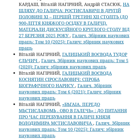
КАРДАШ, Віталій НАГІРНИЙ, Андрій СТАСЮК,
НА
ШЛЯХУ ДО ГАЛИЧА: РОСТИСЛАВИЧІ В ДРУГІЙ
ПОЛОВИНІ ХІ – ПЕРШІЙ ТРЕТИНІ ХІІ СТОЛІТЬ (ДО
900-ЛІТТЯ КНЯЖОГО ОСІДКУ В ГАЛИЧІ).
МАТЕРІАЛИ ДИСКУСІЙНОГО КРУГЛОГО СТОЛУ ВІД
27 БЕРЕЗНЯ 2025 РОКУ
,
Галич. Збірник наукових
праць: Том 10 (2025): Галич: збірник наукових
праць
Віталій НАГІРНИЙ,
ГАЛИЦЬКИЙ ВОЄВОДА ТУДОР
ЄЛЬЧИЧ
,
Галич. Збірник наукових праць: Том 5
(2020): Галич: збірник наукових праць
Віталій НАГІРНИЙ,
ГАЛИЦЬКИЙ ВОЄВОДА
КОСНЯТИН СІРОСЛАВОВИЧ: СПРОБА
БІОГРАФІЧНОГО НАРИСУ
,
Галич. Збірник
наукових праць: Том 6 (2021): Галич: збірник
наукових праць
Віталій НАГІРНИЙ,
«БѢГАІА. ПЕРЕДО
МЬСТИСЛАВОМЬ . ОВО В ГАЛЕЧЬ» : ДО ПИТАННЯ
ПРО ЧАС ПЕРЕБУВАННЯ В ГАЛИЧІ КНЯЗЯ
ВОЛОДИМИРА МСТИСЛАВОВИЧА
,
Галич. Збірник
наукових праць: Том 10 (2025): Галич: збірник
наукових праць