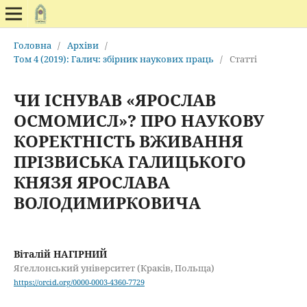
Головна
/
Архіви
/
Том 4 (2019): Галич: збірник наукових праць
/
Статті
ЧИ ІСНУВАВ «ЯРОСЛАВ
ОСМОМИСЛ»? ПРО НАУКОВУ
КОРЕКТНІСТЬ ВЖИВАННЯ
ПРІЗВИСЬКА ГАЛИЦЬКОГО
КНЯЗЯ ЯРОСЛАВА
ВОЛОДИМИРКОВИЧА
Віталій НАГІРНИЙ
Яґеллонський університет (Краків, Польща)
https://orcid.org/0000-0003-4360-7729