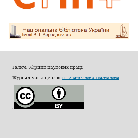
Галич. Збірник наукових праць
Журнал має ліцензію
CC BY Attribution 4.0 International
.