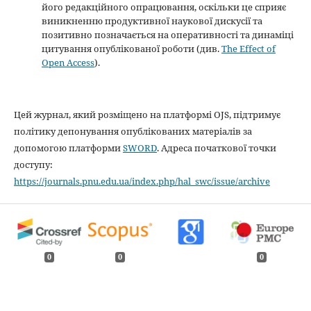
його редакційного опрацювання, оскільки це сприяє
виникненню продуктивної наукової дискусії та
позитивно позначається на оперативності та динаміці
цитування опублікованої роботи (див.
The Effect of
Open Access
).
Цей журнал, який розміщено на платформі OJS, підтримує
політику депонування опублікованих матеріалів за
допомогою платформи
SWORD
. Адреса початкової точки
доступу:
https://journals.pnu.edu.ua/index.php/hal_swc/issue/archive
0
0
0