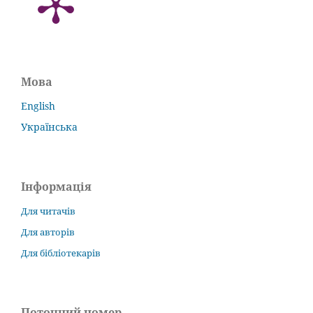
Мова
English
Українська
Інформація
Для читачів
Для авторів
Для бібліотекарів
Поточний номер