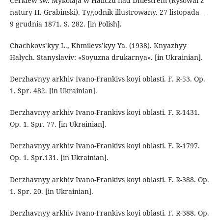
Cerkiew sw. Mykolaja w Haliczu nad Dniestrem (Rysowal z
natury H. Grabinski). Tygodnik illustrowany. 27 listopada –
9 grudnia 1871. S. 282. [in Polish].
Chachkovs’kyy L., Khmilevs’kyy Ya. (1938). Knyazhyy
Halych. Stanyslaviv: «Soyuzna drukarnya». [in Ukrainian].
Derzhavnyy arkhiv Ivano-Frankivs koyi oblasti. F. R-53. Op.
1. Spr. 482. [in Ukrainian].
Derzhavnyy arkhiv Ivano-Frankivs koyi oblasti. F. R-1431.
Op. 1. Spr. 77. [in Ukrainian].
Derzhavnyy arkhiv Ivano-Frankivs koyi oblasti. F. R-1797.
Op. 1. Spr.131. [in Ukrainian].
Derzhavnyy arkhiv Ivano-Frankivs koyi oblasti. F. R-388. Op.
1. Spr. 20. [in Ukrainian].
Derzhavnyy arkhiv Ivano-Frankivs koyi oblasti. F. R-388. Op.