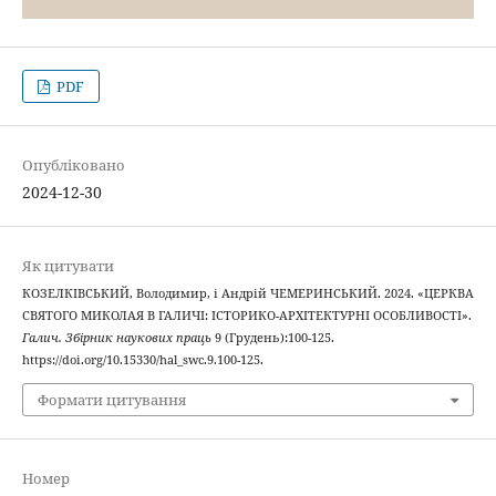
PDF
Опубліковано
2024-12-30
Як цитувати
КОЗЕЛКІВСЬКИЙ, Володимир, і Андрій ЧЕМЕРИНСЬКИЙ. 2024. «ЦЕРКВА
СВЯТОГО МИКОЛАЯ В ГАЛИЧІ: ІСТОРИКО-АРХІТЕКТУРНІ ОСОБЛИВОСТІ».
Галич. Збірник наукових праць
9 (Грудень):100-125.
https://doi.org/10.15330/hal_swc.9.100-125.
Формати цитування
Номер