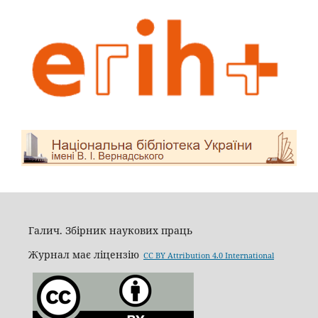
Галич. Збірник наукових праць
Журнал має ліцензію
CC BY Attribution 4.0 International