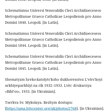
Schematismus Universi Venerabilis Cleri Archidioeceseos
Metropolitanae Graeco Catholicae Leopoliensis pro Anno
Domini 1840. Leopoli. [in Latin].
Schematismus Universi Venerabilis Cleri Archidioeceseos
Metropolitanae Graeco Catholicae Leopoliensis pro Anno
Domini 1844. Leopoli. [in Latin].
Schematismus Universi Venerabilis Cleri Archidioeceseos
Metropolitanae Graeco Catholicae Leopoliensis pro Anno
Domini 1845. Leopoli. [in Latin].
Shematyzm hreko-katolyts’koho dukhovenstva L’vivs’koyi
arkhiyeparkhiyi na rik 1932–1933. Lviv: drukarnya
«Bibl’os», 1933. [in Ukrainian].
Tserkva Sv. Mykolaya. Rezhym dostupu:
[
https://uma.lvivcenter.org/uk/photos/2768
]. [in Ukrainian].