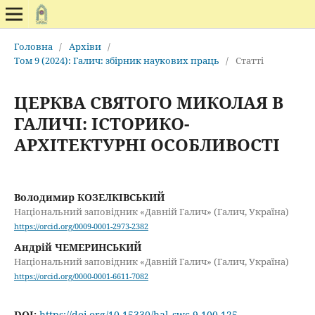
Головна
/
Архіви
/
Том 9 (2024): Галич: збірник наукових праць
/
Статті
ЦЕРКВА СВЯТОГО МИКОЛАЯ В
ГАЛИЧІ: ІСТОРИКО-
АРХІТЕКТУРНІ ОСОБЛИВОСТІ
Володимир КОЗЕЛКІВСЬКИЙ
Національний заповідник «Давній Галич» (Галич, Україна)
https://orcid.org/0009-0001-2973-2382
Андрій ЧЕМЕРИНСЬКИЙ
Національний заповідник «Давній Галич» (Галич, Україна)
https://orcid.org/0000-0001-6611-7082
DOI:
https://doi.org/10.15330/hal_swc.9.100-125