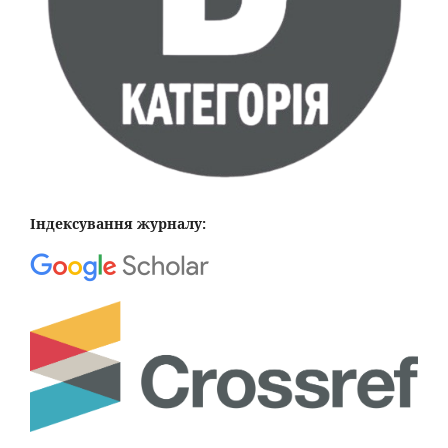
Індексування журналу: