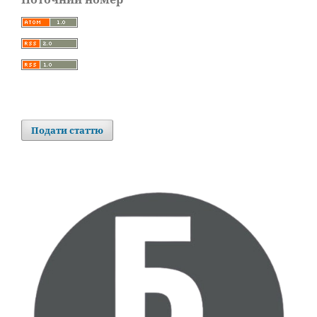
Подати статтю