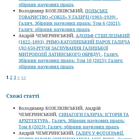
збірник наукових праць
Володимир КОЗЕЛКІВСЬКИЙ,
ПОЛЬСЬКЕ
ТОВАРИСТВО «СОКІЛ» У ГАЛИЧІ (1903–1939)
,
Галич. Збірник наукових праць: Том 6 (2021):
Галич: збірник наукових праць
Андрій ЧЕМЕРИНСЬКИЙ,
АДОЛЬФ СТШЕЛЕЦЬКИЙ
(1822–1893), РИМО-КАТОЛИЦЬКИЙ ПАРОХ ГАЛИЧА
(ДО 650-РІЧЧЯ ЗАСНУВАННЯ ГАЛИЦЬКОЇ
МИТРОПОЛІЇ ЛАТИНСЬКОГО ОБРЯДУ)
,
Галич.
Збірник наукових праць: Том 10 (2025): Галич:
збірник наукових праць
1
2
3
>
>>
Схожі статті
Володимир КОЗЕЛКІВСЬКИЙ, Андрій
ЧЕМЕРИНСЬКИЙ,
СИНАГОГИ ГАЛИЧА: ІСТОРІЯ ТА
АРХІТЕКТУРА
,
Галич. Збірник наукових праць:
Том 8 (2023): Галич: збірник наукових праць
Андрій ЧЕМЕРИНСЬКИЙ,
ГАЛИЧ У ФОТОГРАФІЇ.