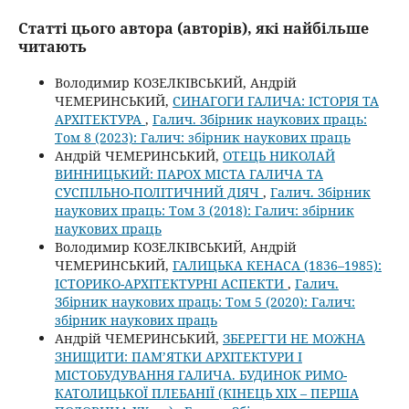
Статті цього автора (авторів), які найбільше
читають
Володимир КОЗЕЛКІВСЬКИЙ, Андрій
ЧЕМЕРИНСЬКИЙ,
СИНАГОГИ ГАЛИЧА: ІСТОРІЯ ТА
АРХІТЕКТУРА
,
Галич. Збірник наукових праць:
Том 8 (2023): Галич: збірник наукових праць
Андрій ЧЕМЕРИНСЬКИЙ,
ОТЕЦЬ НИКОЛАЙ
ВИННИЦЬКИЙ: ПАРОХ МІСТА ГАЛИЧА ТА
СУСПІЛЬНО-ПОЛІТИЧНИЙ ДІЯЧ
,
Галич. Збірник
наукових праць: Том 3 (2018): Галич: збірник
наукових праць
Володимир КОЗЕЛКІВСЬКИЙ, Андрій
ЧЕМЕРИНСЬКИЙ,
ГАЛИЦЬКА КЕНАСА (1836–1985):
ІСТОРИКО-АРХІТЕКТУРНІ АСПЕКТИ
,
Галич.
Збірник наукових праць: Том 5 (2020): Галич:
збірник наукових праць
Андрій ЧЕМЕРИНСЬКИЙ,
ЗБЕРЕГТИ НЕ МОЖНА
ЗНИЩИТИ: ПАМ’ЯТКИ АРХІТЕКТУРИ І
МІСТОБУДУВАННЯ ГАЛИЧА. БУДИНОК РИМО-
КАТОЛИЦЬКОЇ ПЛЕБАНІЇ (КІНЕЦЬ XIX – ПЕРША