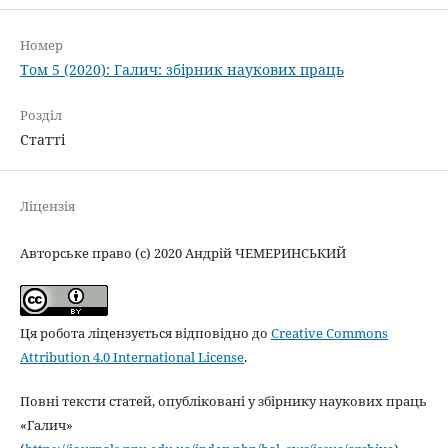
Номер
Том 5 (2020): Галич: збірник наукових праць
Розділ
Статті
Ліцензія
Авторське право (c) 2020 Андрій ЧЕМЕРИНСЬКИЙ
Ця робота ліцензується відповідно до
Creative Commons
Attribution 4.0 International License
.
Повні тексти статей, опубліковані у збірнику наукових праць
«Галич»