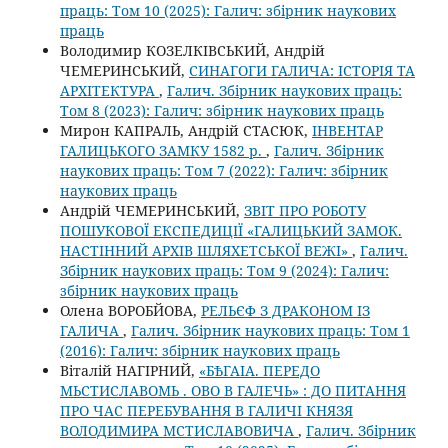
праць: Том 10 (2025): Галич: збірник наукових
праць
Володимир КОЗЕЛКІВСЬКИЙ, Андрій
ЧЕМЕРИНСЬКИЙ,
СИНАГОГИ ГАЛИЧА: ІСТОРІЯ ТА
АРХІТЕКТУРА
,
Галич. Збірник наукових праць:
Том 8 (2023): Галич: збірник наукових праць
Мирон КАПРАЛЬ, Андрій СТАСЮК,
ІНВЕНТАР
ГАЛИЦЬКОГО ЗАМКУ 1582 р.
,
Галич. Збірник
наукових праць: Том 7 (2022): Галич: збірник
наукових праць
Андрій ЧЕМЕРИНСЬКИЙ,
ЗВІТ ПРО РОБОТУ
ПОШУКОВОЇ ЕКСПЕДИЦІЇ «ГАЛИЦЬКИЙ ЗАМОК.
НАСТІННИЙ АРХІВ ШЛЯХЕТСЬКОЇ ВЕЖІ»
,
Галич.
Збірник наукових праць: Том 9 (2024): Галич:
збірник наукових праць
Олена ВОРОБЙОВА,
РЕЛЬЄФ З ДРАКОНОМ ІЗ
ГАЛИЧА
,
Галич. Збірник наукових праць: Том 1
(2016): Галич: збірник наукових праць
Віталій НАГІРНИЙ,
«БѢГАІА. ПЕРЕДО
МЬСТИСЛАВОМЬ . ОВО В ГАЛЕЧЬ» : ДО ПИТАННЯ
ПРО ЧАС ПЕРЕБУВАННЯ В ГАЛИЧІ КНЯЗЯ
ВОЛОДИМИРА МСТИСЛАВОВИЧА
,
Галич. Збірник