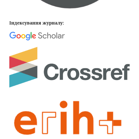
Індексування журналу: