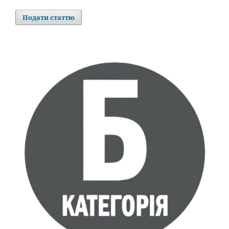
Подати статтю