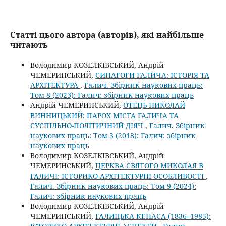
Статті цього автора (авторів), які найбільше
читають
Володимир КОЗЕЛКІВСЬКИЙ, Андрій
ЧЕМЕРИНСЬКИЙ,
СИНАГОГИ ГАЛИЧА: ІСТОРІЯ ТА
АРХІТЕКТУРА
,
Галич. Збірник наукових праць:
Том 8 (2023): Галич: збірник наукових праць
Андрій ЧЕМЕРИНСЬКИЙ,
ОТЕЦЬ НИКОЛАЙ
ВИННИЦЬКИЙ: ПАРОХ МІСТА ГАЛИЧА ТА
СУСПІЛЬНО-ПОЛІТИЧНИЙ ДІЯЧ
,
Галич. Збірник
наукових праць: Том 3 (2018): Галич: збірник
наукових праць
Володимир КОЗЕЛКІВСЬКИЙ, Андрій
ЧЕМЕРИНСЬКИЙ,
ЦЕРКВА СВЯТОГО МИКОЛАЯ В
ГАЛИЧІ: ІСТОРИКО-АРХІТЕКТУРНІ ОСОБЛИВОСТІ
,
Галич. Збірник наукових праць: Том 9 (2024):
Галич: збірник наукових праць
Володимир КОЗЕЛКІВСЬКИЙ, Андрій
ЧЕМЕРИНСЬКИЙ,
ГАЛИЦЬКА КЕНАСА (1836–1985):