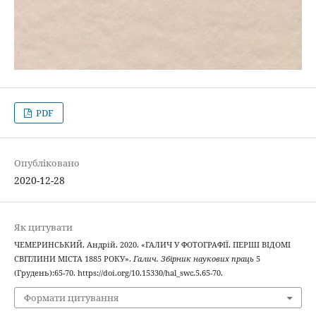
PDF
Опубліковано
2020-12-28
Як цитувати
ЧЕМЕРИНСЬКИЙ, Андрій. 2020. «ГАЛИЧ У ФОТОГРАФІЇ. ПЕРШІ ВІДОМІ
СВІТЛИНИ МІСТА 1885 РОКУ».
Галич. Збірник наукових праць
5
(Грудень):65-70. https://doi.org/10.15330/hal_swc.5.65-70.
Формати цитування