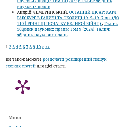
наукових праць: Том 10 (2025): Галич: збірник
наукових праць
Андрій ЧЕМЕРИНСЬКИЙ,
ОСТАННІЙ ЦІСАР: КАРЛ
ГАБСБУРҐ В ГАЛИЧІ ТА ОКОЛИЦІ 1915–1917 рр. (ДО
110-Ї РІЧНИЦІ ПОЧАТКУ ВЕЛИКОЇ ВІЙНИ)
,
Галич.
Збірник наукових праць: Том 9 (2024): Галич:
збірник наукових праць
1
2
3
4
5
6
7
8
9
10
>
>>
Ви також можете
розпочати розширений пошук
схожих статей
для цієї статті.
Мова