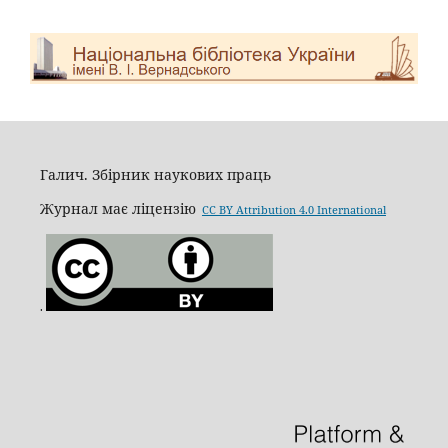
Галич. Збірник наукових праць
Журнал має ліцензію
CC BY Attribution 4.0 International
.