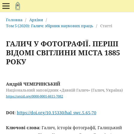
Головна
/
Архіви
/
Том 5 (2020): Галич: збірник наукових праць
/
Статті
ГАЛИЧ У ФОТОГРАФІЇ. ПЕРШІ
ВІДОМІ СВІТЛИНИ МІСТА 1885
РОКУ
Андрій ЧЕМЕРИНСЬКИЙ
Національний заповідник «Давній Галич» (Галич, Україна)
https://orcid.org/0000-0001-6611-7082
DOI:
https://doi.org/10.15330/hal_swc.5.65-70
Ключові слова:
Галич, історія фотографії, Галицький