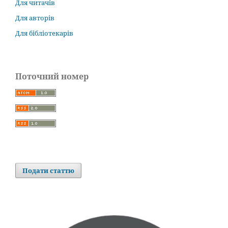
Для читачів
Для авторів
Для бібліотекарів
Поточний номер
Подати статтю