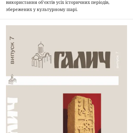
використання об’єктів усіх історичних періодів,
збережених у культурному шарі.