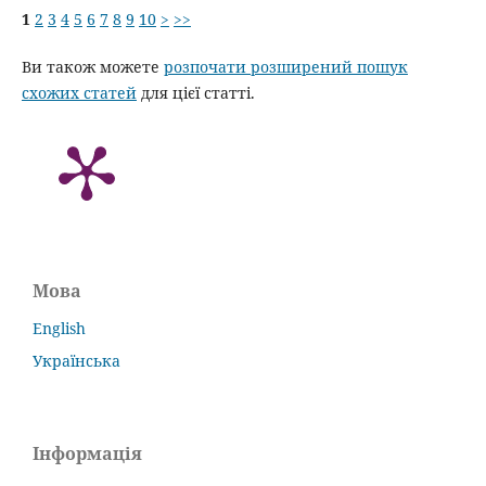
1
2
3
4
5
6
7
8
9
10
>
>>
Ви також можете
розпочати розширений пошук
схожих статей
для цієї статті.
Мова
English
Українська
Інформація