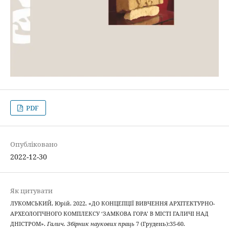
PDF
Опубліковано
2022-12-30
Як цитувати
ЛУКОМСЬКИЙ, Юрій. 2022. «ДО КОНЦЕПЦІЇ ВИВЧЕННЯ АРХІТЕКТУРНО-
АРХЕОЛОГІЧНОГО КОМПЛЕКСУ ‘ЗАМКОВА ГОРА’ В МІСТІ ГАЛИЧІ НАД
ДНІСТРОМ».
Галич. Збірник наукових праць
7 (Грудень):35-60.