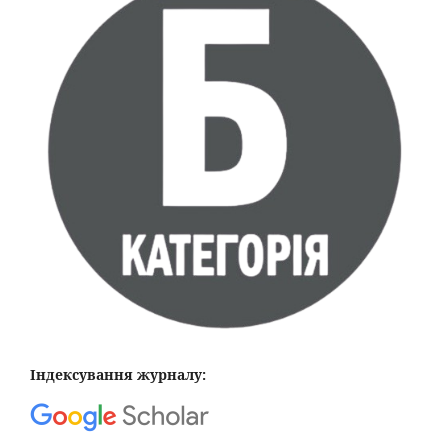
Індексування журналу: