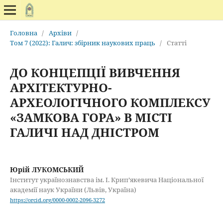
Головна
/
Архіви
/
Том 7 (2022): Галич: збірник наукових праць
/
Статті
ДО КОНЦЕПЦІЇ ВИВЧЕННЯ
АРХІТЕКТУРНО-
АРХЕОЛОГІЧНОГО КОМПЛЕКСУ
«ЗАМКОВА ГОРА» В МІСТІ
ГАЛИЧІ НАД ДНІСТРОМ
Юрій ЛУКОМСЬКИЙ
Інститут українознавства ім. І. Крип’якевича Національної
академії наук України (Львів, Україна)
https://orcid.org/0000-0002-2096-3272