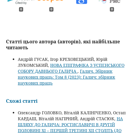
0
0
0
Статті цього автора (авторів), які найбільше
читають
Андрій ГУСАК, Ігор КРЕХОВЕЦЬКИЙ, Юрій
ЛУКОМСЬКИЙ,
НОВА ЕПІГРАФІКА З УСПЕНСЬКОГО
СОБОРУ ДАВНЬОГО ГАЛИЧА
,
Галич. Збірник
наукових праць: Том 8 (2023): Галич: збірник
наукових праць
Схожі статті
Олександр ГОЛОВКО, Віталій КАЛІНІЧЕНКО, Остап
КАРДАШ, Віталій НАГІРНИЙ, Андрій СТАСЮК,
НА
ШЛЯХУ ДО ГАЛИЧА: РОСТИСЛАВИЧІ В ДРУГІЙ
ПОЛОВИНІ ХІ – ПЕРШІЙ ТРЕТИНІ ХІІ СТОЛІТЬ (ДО