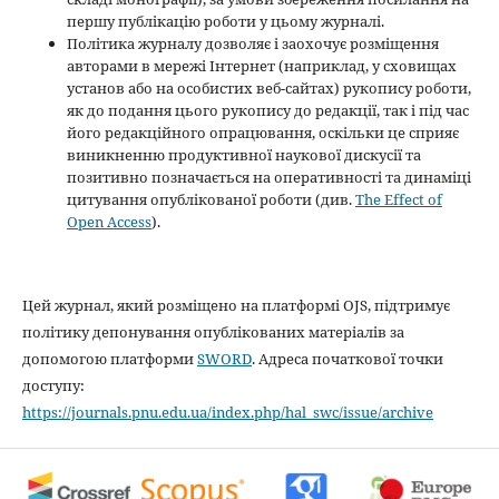
першу публікацію роботи у цьому журналі.
Політика журналу дозволяє і заохочує розміщення
авторами в мережі Інтернет (наприклад, у сховищах
установ або на особистих веб-сайтах) рукопису роботи,
як до подання цього рукопису до редакції, так і під час
його редакційного опрацювання, оскільки це сприяє
виникненню продуктивної наукової дискусії та
позитивно позначається на оперативності та динаміці
цитування опублікованої роботи (див.
The Effect of
Open Access
).
Цей журнал, який розміщено на платформі OJS, підтримує
політику депонування опублікованих матеріалів за
допомогою платформи
SWORD
. Адреса початкової точки
доступу:
https://journals.pnu.edu.ua/index.php/hal_swc/issue/archive