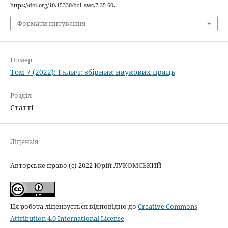
https://doi.org/10.15330/hal_swc.7.35-60.
Формати цитування
Номер
Том 7 (2022): Галич: збірник наукових праць
Розділ
Статті
Ліцензія
Авторське право (c) 2022 Юрій ЛУКОМСЬКИЙ
Ця робота ліцензується відповідно до
Creative Commons
Attribution 4.0 International License
.