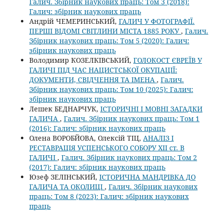
Галич. Збірник наукових праць: Том 3 (2018):
Галич: збірник наукових праць
Андрій ЧЕМЕРИНСЬКИЙ,
ГАЛИЧ У ФОТОГРАФІЇ.
ПЕРШІ ВІДОМІ СВІТЛИНИ МІСТА 1885 РОКУ
,
Галич.
Збірник наукових праць: Том 5 (2020): Галич:
збірник наукових праць
Володимир КОЗЕЛКІВСЬКИЙ,
ГОЛОКОСТ ЄВРЕЇВ У
ГАЛИЧІ ПІД ЧАС НАЦИСТСЬКОЇ ОКУПАЦІЇ:
ДОКУМЕНТИ, СВІДЧЕННЯ ТА ІМЕНА
,
Галич.
Збірник наукових праць: Том 10 (2025): Галич:
збірник наукових праць
Лешек БЕДНАРЧУК,
ІСТОРИЧНІ І МОВНІ ЗАГАДКИ
ГАЛИЧА
,
Галич. Збірник наукових праць: Том 1
(2016): Галич: збірник наукових праць
Олена ВОРОБЙОВА, Олексій ТІЦ,
АНАЛІЗ І
РЕСТАВРАЦІЯ УСПЕНСЬКОГО СОБОРУ ХІІ ст. В
ГАЛИЧІ
,
Галич. Збірник наукових праць: Том 2
(2017): Галич: збірник наукових праць
Юзеф ЗЕЛІНСЬКИЙ,
ІСТОРИЧНА МАНДРІВКА ДО
ГАЛИЧА ТА ОКОЛИЦІ
,
Галич. Збірник наукових
праць: Том 8 (2023): Галич: збірник наукових
праць