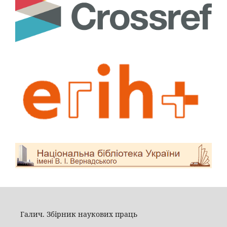
Галич. Збірник наукових праць