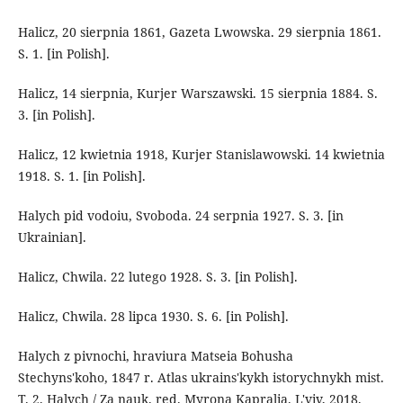
Halicz, 20 sierpnia 1861, Gazeta Lwowska. 29 sierpnia 1861.
S. 1. [in Polish].
Halicz, 14 sierpnia, Kurjer Warszawski. 15 sierpnia 1884. S.
3. [in Polish].
Halicz, 12 kwietnia 1918, Kurjer Stanislawowski. 14 kwietnia
1918. S. 1. [in Polish].
Halych pid vodoiu, Svoboda. 24 serpnia 1927. S. 3. [in
Ukrainian].
Halicz, Chwila. 22 lutego 1928. S. 3. [in Polish].
Halicz, Chwila. 28 lipca 1930. S. 6. [in Polish].
Halych z pivnochi, hraviura Matseia Bohusha
Stechyns'koho, 1847 r. Atlas ukrains'kykh istorychnykh mist.
T. 2. Halych / Za nauk. red. Myrona Kapralia. L'viv, 2018.