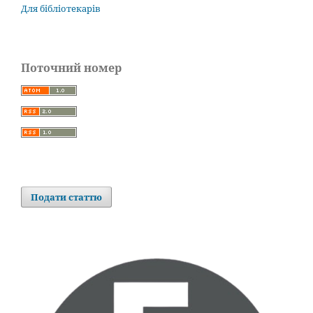
Для бібліотекарів
Поточний номер
Подати статтю