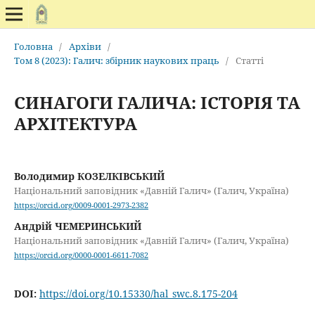
Головна
/
Архіви
/
Том 8 (2023): Галич: збірник наукових праць
/
Статті
СИНАГОГИ ГАЛИЧА: ІСТОРІЯ ТА
АРХІТЕКТУРА
Володимир КОЗЕЛКІВСЬКИЙ
Національний заповідник «Давній Галич» (Галич, Україна)
https://orcid.org/0009-0001-2973-2382
Андрій ЧЕМЕРИНСЬКИЙ
Національний заповідник «Давній Галич» (Галич, Україна)
https://orcid.org/0000-0001-6611-7082
DOI:
https://doi.org/10.15330/hal_swc.8.175-204