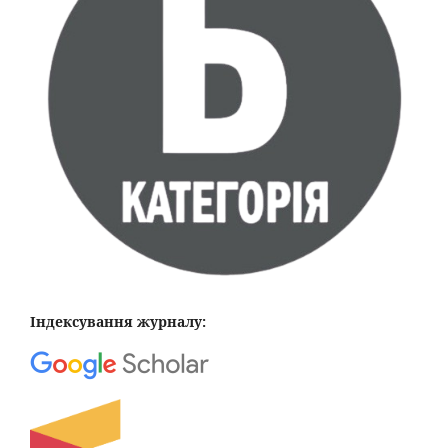
Індексування журналу: