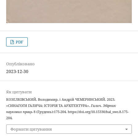
PDF
Опубліковано
2023-12-30
Як цитувати
КОЗЕЛКІВСЬКИЙ, Володимир, і Андрій ЧЕМЕРИНСЬКИЙ. 2023.
«СИНАГОГИ ГАЛИЧА: ІСТОРІЯ ТА АРХІТЕКТУРА».
Галич. Збірник
наукових праць
8 (Грудень):175-204. https://doi.org/10.15330/hal_swc.8.175-
204.
Формати цитування