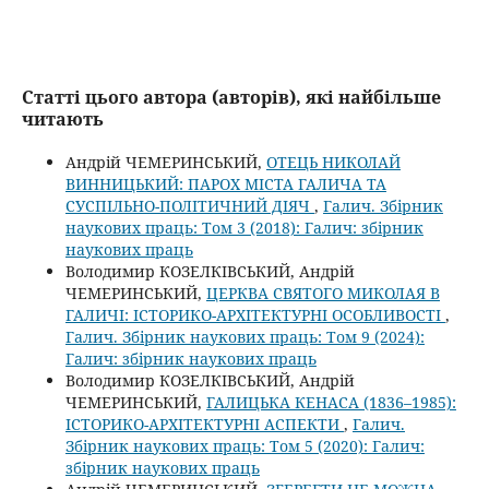
Статті цього автора (авторів), які найбільше
читають
Андрій ЧЕМЕРИНСЬКИЙ,
ОТЕЦЬ НИКОЛАЙ
ВИННИЦЬКИЙ: ПАРОХ МІСТА ГАЛИЧА ТА
СУСПІЛЬНО-ПОЛІТИЧНИЙ ДІЯЧ
,
Галич. Збірник
наукових праць: Том 3 (2018): Галич: збірник
наукових праць
Володимир КОЗЕЛКІВСЬКИЙ, Андрій
ЧЕМЕРИНСЬКИЙ,
ЦЕРКВА СВЯТОГО МИКОЛАЯ В
ГАЛИЧІ: ІСТОРИКО-АРХІТЕКТУРНІ ОСОБЛИВОСТІ
,
Галич. Збірник наукових праць: Том 9 (2024):
Галич: збірник наукових праць
Володимир КОЗЕЛКІВСЬКИЙ, Андрій
ЧЕМЕРИНСЬКИЙ,
ГАЛИЦЬКА КЕНАСА (1836–1985):
ІСТОРИКО-АРХІТЕКТУРНІ АСПЕКТИ
,
Галич.
Збірник наукових праць: Том 5 (2020): Галич:
збірник наукових праць