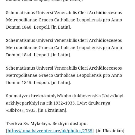
Schematismus Universi Venerabilis Cleri Archidioeceseos
Metropolitanae Graeco Catholicae Leopoliensis pro Anno
Domini 1840. Leopoli. [in Latin].
Schematismus Universi Venerabilis Cleri Archidioeceseos
Metropolitanae Graeco Catholicae Leopoliensis pro Anno
Domini 1844. Leopoli. [in Latin].
Schematismus Universi Venerabilis Cleri Archidioeceseos
Metropolitanae Graeco Catholicae Leopoliensis pro Anno
Domini 1845. Leopoli. [in Latin].
Shematyzm hreko-katolyts’koho dukhovenstva L’vivs’koyi
arkhiyeparkhiyi na rik 1932–1933. Lviv: drukarnya
«Bibl’os», 1933. [in Ukrainian].
Tserkva Sv. Mykolaya. Rezhym dostupu:
[
https://uma.lvivcenter.org/uk/photos/2768
]. [in Ukrainian].