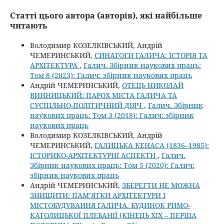
Статті цього автора (авторів), які найбільше
читають
Володимир КОЗЕЛКІВСЬКИЙ, Андрій
ЧЕМЕРИНСЬКИЙ,
СИНАГОГИ ГАЛИЧА: ІСТОРІЯ ТА
АРХІТЕКТУРА
,
Галич. Збірник наукових праць:
Том 8 (2023): Галич: збірник наукових праць
Андрій ЧЕМЕРИНСЬКИЙ,
ОТЕЦЬ НИКОЛАЙ
ВИННИЦЬКИЙ: ПАРОХ МІСТА ГАЛИЧА ТА
СУСПІЛЬНО-ПОЛІТИЧНИЙ ДІЯЧ
,
Галич. Збірник
наукових праць: Том 3 (2018): Галич: збірник
наукових праць
Володимир КОЗЕЛКІВСЬКИЙ, Андрій
ЧЕМЕРИНСЬКИЙ,
ГАЛИЦЬКА КЕНАСА (1836–1985):
ІСТОРИКО-АРХІТЕКТУРНІ АСПЕКТИ
,
Галич.
Збірник наукових праць: Том 5 (2020): Галич:
збірник наукових праць
Андрій ЧЕМЕРИНСЬКИЙ,
ЗБЕРЕГТИ НЕ МОЖНА
ЗНИЩИТИ: ПАМ’ЯТКИ АРХІТЕКТУРИ І
МІСТОБУДУВАННЯ ГАЛИЧА. БУДИНОК РИМО-
КАТОЛИЦЬКОЇ ПЛЕБАНІЇ (КІНЕЦЬ XIX – ПЕРША