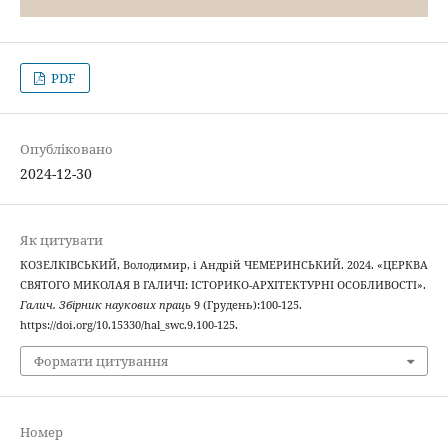
PDF
Опубліковано
2024-12-30
Як цитувати
КОЗЕЛКІВСЬКИЙ, Володимир, і Андрій ЧЕМЕРИНСЬКИЙ. 2024. «ЦЕРКВА
СВЯТОГО МИКОЛАЯ В ГАЛИЧІ: ІСТОРИКО-АРХІТЕКТУРНІ ОСОБЛИВОСТІ».
Галич. Збірник наукових праць
9 (Грудень):100-125.
https://doi.org/10.15330/hal_swc.9.100-125.
Формати цитування
Номер