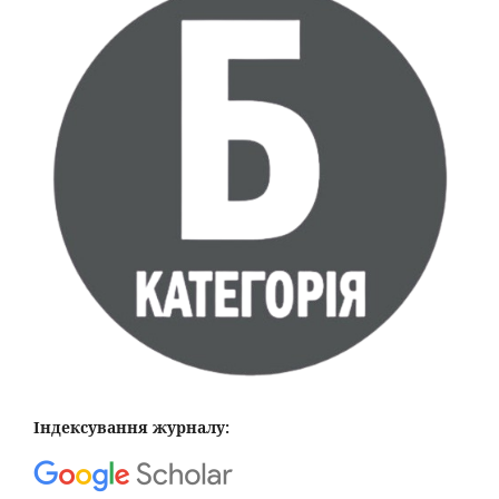
Індексування журналу: