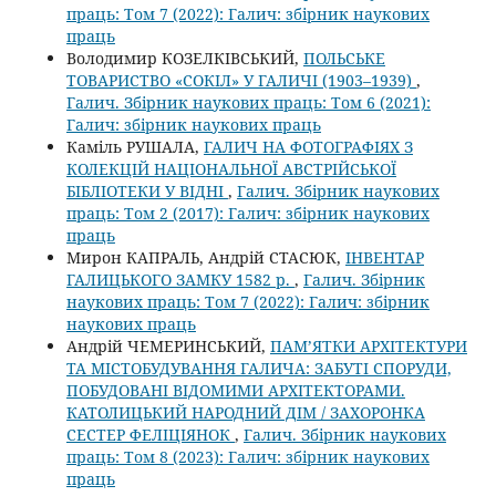
праць: Том 7 (2022): Галич: збірник наукових
праць
Володимир КОЗЕЛКІВСЬКИЙ,
ПОЛЬСЬКЕ
ТОВАРИСТВО «СОКІЛ» У ГАЛИЧІ (1903–1939)
,
Галич. Збірник наукових праць: Том 6 (2021):
Галич: збірник наукових праць
Каміль РУШАЛА,
ГАЛИЧ НА ФОТОГРАФІЯХ З
КОЛЕКЦІЙ НАЦІОНАЛЬНОЇ АВСТРІЙСЬКОЇ
БІБЛІОТЕКИ У ВІДНІ
,
Галич. Збірник наукових
праць: Том 2 (2017): Галич: збірник наукових
праць
Мирон КАПРАЛЬ, Андрій СТАСЮК,
ІНВЕНТАР
ГАЛИЦЬКОГО ЗАМКУ 1582 р.
,
Галич. Збірник
наукових праць: Том 7 (2022): Галич: збірник
наукових праць
Андрій ЧЕМЕРИНСЬКИЙ,
ПАМ’ЯТКИ АРХІТЕКТУРИ
ТА МІСТОБУДУВАННЯ ГАЛИЧА: ЗАБУТІ СПОРУДИ,
ПОБУДОВАНІ ВІДОМИМИ АРХІТЕКТОРАМИ.
КАТОЛИЦЬКИЙ НАРОДНИЙ ДІМ / ЗАХОРОНКА
СЕСТЕР ФЕЛІЦІЯНОК
,
Галич. Збірник наукових
праць: Том 8 (2023): Галич: збірник наукових
праць