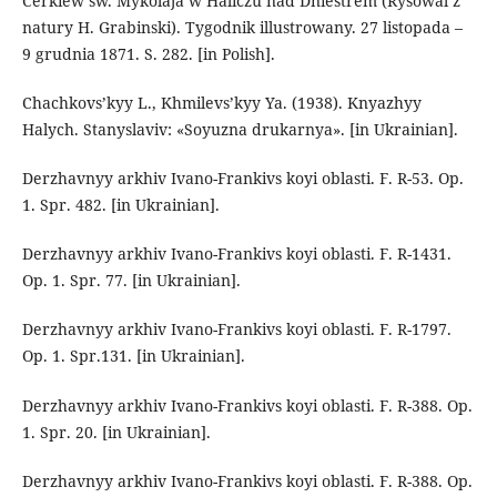
Cerkiew sw. Mykolaja w Haliczu nad Dniestrem (Rysowal z
natury H. Grabinski). Tygodnik illustrowany. 27 listopada –
9 grudnia 1871. S. 282. [in Polish].
Chachkovs’kyy L., Khmilevs’kyy Ya. (1938). Knyazhyy
Halych. Stanyslaviv: «Soyuzna drukarnya». [in Ukrainian].
Derzhavnyy arkhiv Ivano-Frankivs koyi oblasti. F. R-53. Op.
1. Spr. 482. [in Ukrainian].
Derzhavnyy arkhiv Ivano-Frankivs koyi oblasti. F. R-1431.
Op. 1. Spr. 77. [in Ukrainian].
Derzhavnyy arkhiv Ivano-Frankivs koyi oblasti. F. R-1797.
Op. 1. Spr.131. [in Ukrainian].
Derzhavnyy arkhiv Ivano-Frankivs koyi oblasti. F. R-388. Op.
1. Spr. 20. [in Ukrainian].
Derzhavnyy arkhiv Ivano-Frankivs koyi oblasti. F. R-388. Op.