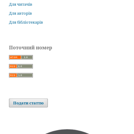
Для читачів
Для авторів
Для бібліотекарів
Поточний номер
Подати статтю