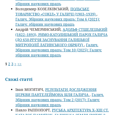
збірник наукових праць
Володимир КОЗЕЛКІВСЬКИЙ,
ПОЛЬСЬКЕ
ТОВАРИСТВО «СОКІЛ» У ГАЛИЧІ (1903–1939)
,
Галич. Збірник наукових праць: Том 6 (2021):
Галич: збірник наукових праць
Андрій ЧЕМЕРИНСЬКИЙ,
АДОЛЬФ СТШЕЛЕЦЬКИЙ
(1822–1893), РИМО-КАТОЛИЦЬКИЙ ПАРОХ ГАЛИЧА
(ДО 650-РІЧЧЯ ЗАСНУВАННЯ ГАЛИЦЬКОЇ
МИТРОПОЛІЇ ЛАТИНСЬКОГО ОБРЯДУ)
,
Галич.
Збірник наукових праць: Том 10 (2025): Галич:
збірник наукових праць
1
2
3
>
>>
Схожі статті
Іван МОГИТИЧ,
РЕЗУЛЬТАТИ ДОСЛІДЖЕННЯ
ЦЕРКВИ ПАНТЕЛЕЙМОНА БІЛЯ ГАЛИЧА
,
Галич.
Збірник наукових праць: Том 2 (2017): Галич:
збірник наукових праць
Павло РАППОПОРТ,
РУСЬКА АРХІТЕКТУРА Х–ХІІІ СТ.