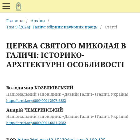
Головна
/
Архіви
/
Том 9 (2024): Галич: збірник наукових праць
/
Статті
ЦЕРКВА СВЯТОГО МИКОЛАЯ В
ГАЛИЧІ: ІСТОРИКО-
АРХІТЕКТУРНІ ОСОБЛИВОСТІ
Володимир КОЗЕЛКІВСЬКИЙ
Національний заповідник «Давній Галич» (Галич, Україна)
https://orcid.org/0009-0001-2973-2382
Андрій ЧЕМЕРИНСЬКИЙ
Національний заповідник «Давній Галич» (Галич, Україна)
https://orcid.org/0000-0001-6611-7082
DOI:
https://doi.org/10.15330/hal_swc.9.100-125