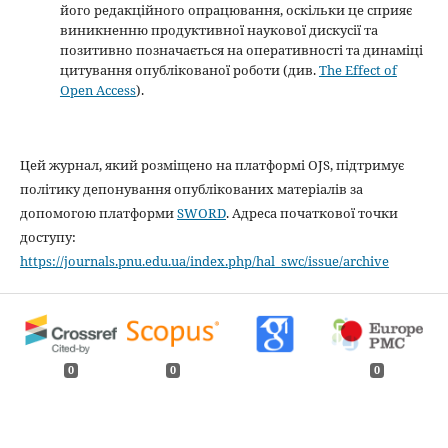
його редакційного опрацювання, оскільки це сприяє
виникненню продуктивної наукової дискусії та
позитивно позначається на оперативності та динаміці
цитування опублікованої роботи (див.
The Effect of
Open Access
).
Цей журнал, який розміщено на платформі OJS, підтримує
політику депонування опублікованих матеріалів за
допомогою платформи
SWORD
. Адреса початкової точки
доступу:
https://journals.pnu.edu.ua/index.php/hal_swc/issue/archive
0
0
0