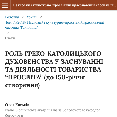
Науковий і культурно-просвітній краєзнавчий часопис "Галичина"
Головна
/
Архіви
/
Том 31 (2018): Науковий і культурно-просвітній краєзнавчий
часопис "Галичина"
/
Статті
РОЛЬ ГРЕКО-КАТОЛИЦЬКОГО
ДУХОВЕНСТВА У ЗАСНУВАННІ
ТА ДІЯЛЬНОСТІ ТОВАРИСТВА
“ПРОСВІТА” (до 150-річчя
створення)
Олег Каськів
Івано-Франківська академія Івана Золотоустого кафедра
богослов’я