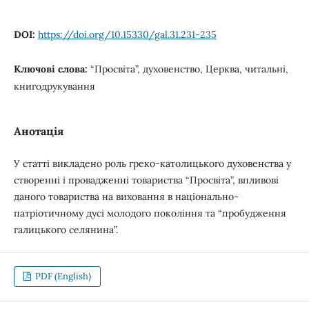
DOI:
https://doi.org/10.15330/gal.31.231-235
Ключові слова:
“Просвіта”, духовенство, Церква, читальні,
книгодрукування
Анотація
У статті викладено роль греко-католицького духовенства у
створенні і провадженні товариства “Просвіта”, впливові
даного товариства на виховання в національно-
патріотичному дусі молодого покоління та “пробудження
галицького селянина”.
PDF (English)