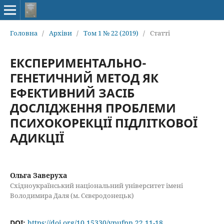
Головна
/
Архіви
/
Том 1 № 22 (2019)
/
Статті
ЕКСПЕРИМЕНТАЛЬНО-
ГЕНЕТИЧНИЙ МЕТОД ЯК
ЕФЕКТИВНИЙ ЗАСІБ
ДОСЛІДЖЕННЯ ПРОБЛЕМИ
ПСИХОКОРЕКЦІЇ ПІДЛІТКОВОЇ
АДИКЦІЇ
Ольга Заверуха
Східноукраїнський національний університет імені
Володимира Даля (м. Сєвєродонецьк)
DOI:
https://doi.org/10.15330/vpufpn.22.11-18