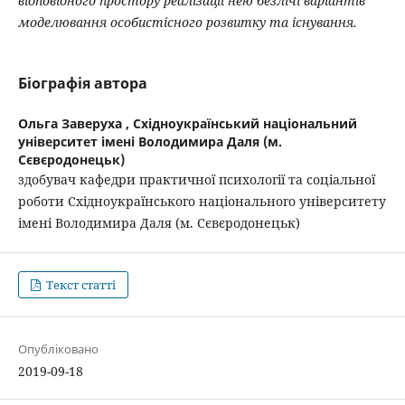
відповідного простору реалізації нею безлічі варіантів
моделювання особистісного розвитку та існування.
Біографія автора
Ольга Заверуха ,
Східноукраїнський національний
університет імені Володимира Даля (м.
Сєвєродонецьк)
здобувач кафедри практичної психології та соціальної
роботи Східноукраїнського національного університету
імені Володимира Даля (м. Сєвєродонецьк)
Текст статті
Опубліковано
2019-09-18