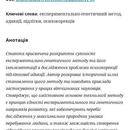
Ключові слова:
експериментально-генетичний метод,
адикції, підлітки, психокорекція
Анотація
Стаття присвячена розкриттю сутності
експерментально-генетичного методу та його
імплементації в дослідження проблеми психокорекції
підліткової адикції. Автор розкриває історичний шлях
становлення цього методу та наводить приклади
застосування у працях вітчизняних науковців.
Стверджує, що змістовною основою технології методу
є принцип єдності експериментального та генетичного
напрямків розвитку, які забезпечують перебіг
дослідження у максимально природних умовах
перебування людини, а також можливість створення