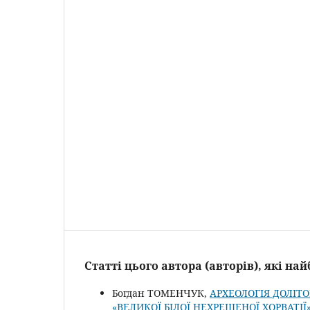
Статті цього автора (авторів), які н
Богдан ТОМЕНЧУК,
АРХЕОЛОГІЯ ДОЛІТ
«ВЕЛИКОЇ БІЛОЇ НЕХРЕЩЕНОЇ ХОРВАТІ