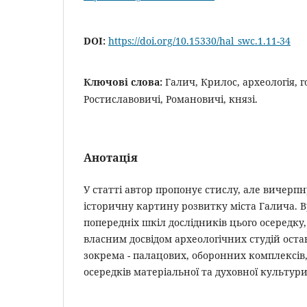
DOI:
https://doi.org/10.15330/hal_swc.1.11-34
Ключові слова:
Галич, Крилос, археологія, 
Ростиславовичі, Романовичі, князі.
Анотація
У статті автор пропонує стислу, але вичерпн
історичну картину розвитку міста Галича.
попередніх шкіл дослідників цього осередку,
власним досвідом археологічних студій оста
зокрема - палацових, оборонних комплексів
осередків матеріальної та духовної культур