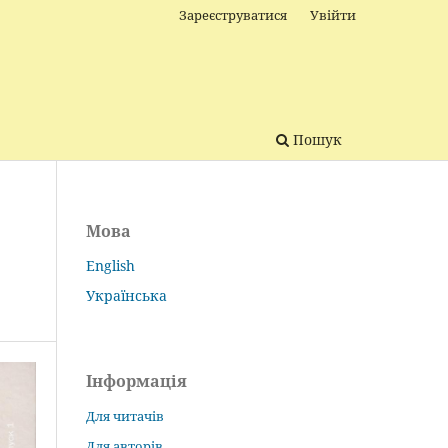
Зареєструватися
Увійти
Пошук
Мова
English
Українська
Інформація
Для читачів
Для авторів