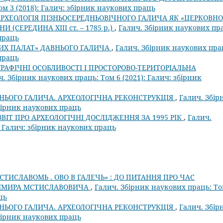
ом 3 (2018): Галич: збірник наукових праць
РХЕОЛОГІЯ ПІЗНЬОСЕРЕДНЬОВІЧНОГО ГАЛИЧА ЯК «ЦЕРКОВН
 (СЕРЕДИНА ХІІІ ст. – 1785 р.)
,
Галич. Збірник наукових пр
 праць
ИХ ПАЛАТ» ДАВНЬОГО ГАЛИЧА
,
Галич. Збірник наукових пра
 праць
АФІЧНІ ОСОБЛИВОСТІ І ПРОСТОРОВО-ТЕРИТОРІАЛЬНА
ч. Збірник наукових праць: Том 6 (2021): Галич: збірник
НЬОГО ГАЛИЧА. АРХЕОЛОГІЧНА РЕКОНСТРУКЦІЯ
,
Галич. Збір
збірник наукових праць
ЗВІТ ПРО АРХЕОЛОГІЧНІ ДОСЛІДЖЕННЯ ЗА 1995 РІК
,
Галич.
: Галич: збірник наукових праць
ЬСТИСЛАВОМЬ . ОВО В ГАЛЕЧЬ» : ДО ПИТАННЯ ПРО ЧАС
ДИМИРА МСТИСЛАВОВИЧА
,
Галич. Збірник наукових праць: Т
ць
НЬОГО ГАЛИЧА. АРХЕОЛОГІЧНА РЕКОНСТРУКЦІЯ
,
Галич. Збір
збірник наукових праць