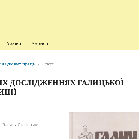
Архіви
Анонси
ик наукових праць
/
Статті
НІХ ДОСЛІДЖЕННЯХ ГАЛИЦЬКОЇ
ИЦІЇ
і Василя Стефаника