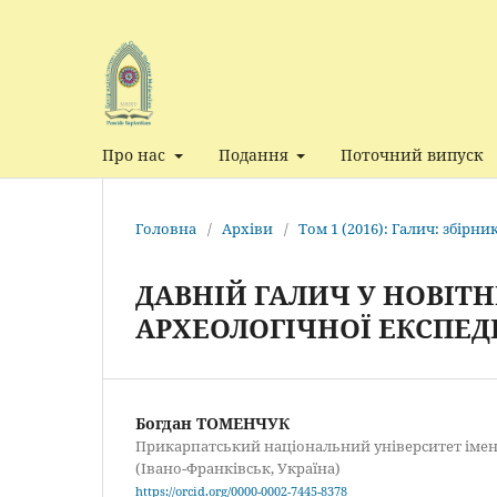
Про нас
Подання
Поточний випуск
Головна
/
Архіви
/
Том 1 (2016): Галич: збірн
ДАВНІЙ ГАЛИЧ У НОВІТ
АРХЕОЛОГІЧНОЇ ЕКСПЕД
Богдан ТОМЕНЧУК
Прикарпатський національний університет імен
(Івано-Франківськ, Україна)
https://orcid.org/0000-0002-7445-8378