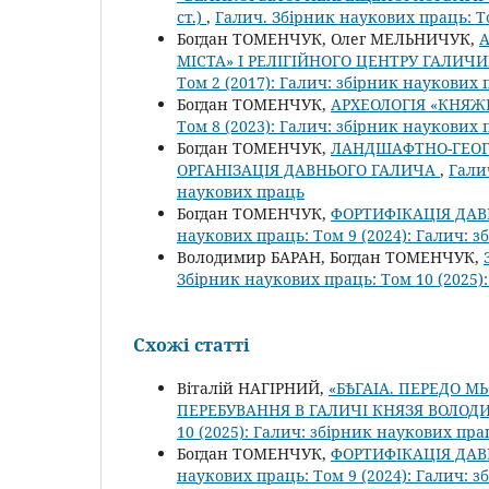
ст.)
,
Галич. Збірник наукових праць: Т
Богдан ТОМЕНЧУК, Олег МЕЛЬНИЧУК,
А
МІСТА» І РЕЛІГІЙНОГО ЦЕНТРУ ГАЛИЧИНИ
Том 2 (2017): Галич: збірник наукових
Богдан ТОМЕНЧУК,
АРХЕОЛОГІЯ «КНЯЖ
Том 8 (2023): Галич: збірник наукових
Богдан ТОМЕНЧУК,
ЛАНДШАФТНО-ГЕОГР
ОРГАНІЗАЦІЯ ДАВНЬОГО ГАЛИЧА
,
Гали
наукових праць
Богдан ТОМЕНЧУК,
ФОРТИФІКАЦІЯ ДАВ
наукових праць: Том 9 (2024): Галич: 
Володимир БАРАН, Богдан ТОМЕНЧУК,
Збірник наукових праць: Том 10 (2025)
Схожі статті
Віталій НАГІРНИЙ,
«БѢГАІА. ПЕРЕДО М
ПЕРЕБУВАННЯ В ГАЛИЧІ КНЯЗЯ ВОЛО
10 (2025): Галич: збірник наукових пра
Богдан ТОМЕНЧУК,
ФОРТИФІКАЦІЯ ДАВ
наукових праць: Том 9 (2024): Галич: 