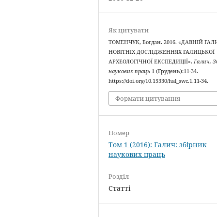
Як цитувати
ТОМЕНЧУК, Богдан. 2016. «ДАВНІЙ ГАЛ
НОВІТНІХ ДОСЛІДЖЕННЯХ ГАЛИЦЬКОЇ
АРХЕОЛОГІЧНОЇ ЕКСПЕДИЦІЇ».
Галич. З
наукових праць
1 (Грудень):11-34.
https://doi.org/10.15330/hal_swc.1.11-34.
Формати цитування
Номер
Том 1 (2016): Галич: збірник
наукових праць
Розділ
Статті