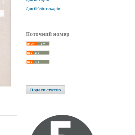
Для бібліотекарів
Поточний номер
Подати статтю