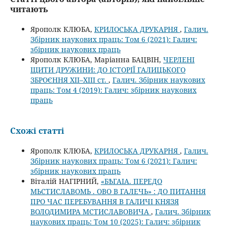
читають
Ярополк КЛЮБА,
КРИЛОСЬКА ДРУКАРНЯ
,
Галич.
Збірник наукових праць: Том 6 (2021): Галич:
збірник наукових праць
Ярополк КЛЮБА, Маріанна БАЦВІН,
ЧЕРЛЕНІ
ЩИТИ ДРУЖИНИ: ДО ІСТОРІЇ ГАЛИЦЬКОГО
ЗБРОЄННЯ ХІІ–ХІІІ ст.
,
Галич. Збірник наукових
праць: Том 4 (2019): Галич: збірник наукових
праць
Схожі статті
Ярополк КЛЮБА,
КРИЛОСЬКА ДРУКАРНЯ
,
Галич.
Збірник наукових праць: Том 6 (2021): Галич:
збірник наукових праць
Віталій НАГІРНИЙ,
«БѢГАІА. ПЕРЕДО
МЬСТИСЛАВОМЬ . ОВО В ГАЛЕЧЬ» : ДО ПИТАННЯ
ПРО ЧАС ПЕРЕБУВАННЯ В ГАЛИЧІ КНЯЗЯ
ВОЛОДИМИРА МСТИСЛАВОВИЧА
,
Галич. Збірник
наукових праць: Том 10 (2025): Галич: збірник