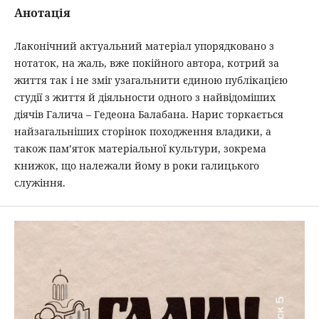
Анотація
Лаконічний актуальний матеріал упорядковано з
нотаток, на жаль, вже покійного автора, котрий за
життя так і не зміг узагальнити єдиною публікацією
студії з життя й діяльности одного з найвідоміших
діячів Галича – Гедеона Балабана. Нарис торкається
найзагальніших сторінок походження владики, а
також пам’яток матеріальної культури, зокрема
книжок, що належали йому в роки галицького
служіння.