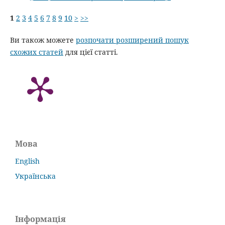
1
2
3
4
5
6
7
8
9
10
>
>>
Ви також можете
розпочати розширений пошук
схожих статей
для цієї статті.
Мова
English
Українська
Інформація