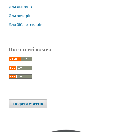
Для читачів
Для авторів
Для бібліотекарів
Поточний номер
Подати статтю