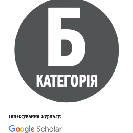
Індексування журналу: