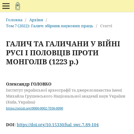
Головна
/
Архіви
/
Том 7 (2022): Галич: збірник наукових праць
/
Статті
ГАЛИЧ ТА ГАЛИЧАНИ У ВІЙНІ
РУСІ І ПОЛОВЦІВ ПРОТИ
МОНГОЛІВ (1223 р.)
Олександр ГОЛОВКО
Інститут української археографії та джерелознавства імені
Михайла Грушевського Національної академії наук України
(Київ, Україна)
https://orcid.org/0000-0002-7036-0090
DOI:
https://doi.org/10.15330/hal_swc.7.89-104