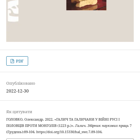
PDF
Опубліковано
2022-12-30
Як цитувати
ГОЛОВКО, Олександр. 2022. «ГАЛИЧ ТА ГАЛИЧАНИ У ВІЙНІ РУСІ І
ПОЛОВЦІВ ПРОТИ МОНГОЛІВ (1223 р.)».
Галич. Збірник наукових праць
7
(Грудень):89-104. https://doi.org/10.15330/hal_swc.7.89-104.