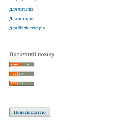
Для читачів
Для авторів
Для бібліотекарів
Поточний номер
Подати статтю