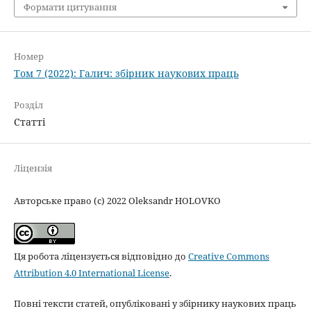
Формати цитування
Номер
Том 7 (2022): Галич: збірник наукових праць
Розділ
Статті
Ліцензія
Авторське право (c) 2022 Oleksandr HOLOVKO
Ця робота ліцензується відповідно до
Creative Commons
Attribution 4.0 International License
.
Повні тексти статей, опубліковані у збірнику наукових праць