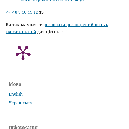
<<
<
8
9
10
11
12
13
Ви також можете
розпочати розширений пошук
схожих статей
для цієї статті.
Мова
English
Українська
Інформація