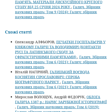
ПАМ’ЯТЬ. МАТЕРІАЛИ ДИСКУСІЙНОГО КРУГЛОГО
СТОЛУ ВІД 25 СІЧНЯ 2024 РОКУ
,
Галич. Збірник
наукових праць: Том 9 (2024): Галич: збірник
наукових праць
Схожі статті
Олександр АЛФЬОРОВ,
ПЕЧАТКИ ГОСПІТАЛЬЄРІВ У
КНЯЖОМУ ГАЛИЧІ ТА ВОЛОДИМИРІ (КОНТАКТИ
РУСІ ТА ЛАТИНСЬКОГО СХОДУ ЗА
СФРАГІСТИЧНИМИ ПАМ’ЯТКАМИ)
,
Галич. Збірник
наукових праць: Том 6 (2021): Галич: збірник
наукових праць
Віталій НАГІРНИЙ,
ГАЛИЦЬКИЙ ВОЄВОДА
КОСНЯТИН СІРОСЛАВОВИЧ: СПРОБА
БІОГРАФІЧНОГО НАРИСУ
,
Галич. Збірник
наукових праць: Том 6 (2021): Галич: збірник
наукових праць
Мирослав ВОЛОЩУК, Андрій ФЕДОРУК,
ОБЛОГА
ГАЛИЧА 1387 р.: НАРИС ЗАРУБІЖНОЇ ІСТОРІОГРАФІЇ
,
Галич. Збірник наукових праць: Том 4 (2019):
Галич: збірник наукових праць