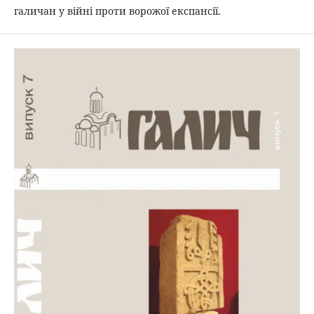
галичан у війні проти ворожої експансії.