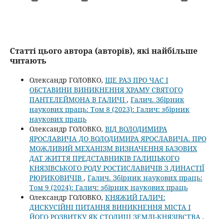
Статті цього автора (авторів), які найбільше
читають
Олександр ГОЛОВКО,
ЩЕ РАЗ ПРО ЧАС І
ОБСТАВИНИ ВИНИКНЕННЯ ХРАМУ СВЯТОГО
ПАНТЕЛЕЙМОНА В ГАЛИЧІ
,
Галич. Збірник
наукових праць: Том 8 (2023): Галич: збірник
наукових праць
Олександр ГОЛОВКО,
ВІД ВОЛОДИМИРА
ЯРОСЛАВИЧА ДО ВОЛОДИМИРА ЯРОСЛАВИЧА. ПРО
МОЖЛИВИЙ МЕХАНІЗМ ВИЗНАЧЕННЯ БАЗОВИХ
ДАТ ЖИТТЯ ПРЕДСТАВНИКІВ ГАЛИЦЬКОГО
КНЯЗІВСЬКОГО РОДУ РОСТИСЛАВИЧІВ З ДИНАСТІЇ
РЮРИКОВИЧІВ
,
Галич. Збірник наукових праць:
Том 9 (2024): Галич: збірник наукових праць
Олександр ГОЛОВКО,
КНЯЖИЙ ГАЛИЧ:
ДИСКУСІЙНІ ПИТАННЯ ВИНИКНЕННЯ МІСТА І
ЙОГО РОЗВИТКУ ЯК СТОЛИЦІ ЗЕМЛІ-КНЯЗІВСТВА
,