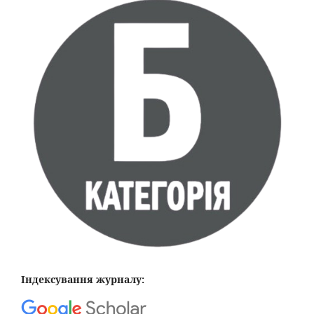
Індексування журналу: