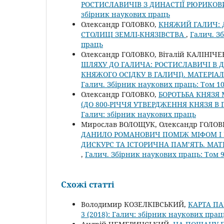
РОСТИСЛАВИЧІВ З ДИНАСТІЇ РЮРИКО
збірник наукових праць
Олександр ГОЛОВКО,
КНЯЖИЙ ГАЛИЧ: 
СТОЛИЦІ ЗЕМЛІ-КНЯЗІВСТВА
,
Галич. З
праць
Олександр ГОЛОВКО, Віталій КАЛІНІЧЕ
ШЛЯХУ ДО ГАЛИЧА: РОСТИСЛАВИЧІ В ДРУ
КНЯЖОГО ОСІДКУ В ГАЛИЧІ). МАТЕРІАЛ
Галич. Збірник наукових праць: Том 10
Олександр ГОЛОВКО,
БОРОТЬБА КНЯЗЯ
(ДО 800-РІЧЧЯ УТВЕРДЖЕННЯ КНЯЗЯ В
Галич: збірник наукових праць
Мирослав ВОЛОЩУК, Олександр ГОЛОВК
ДАНИЛО РОМАНОВИЧ ПОМІЖ МІФОМ І Р
ДИСКУРС ТА ІСТОРИЧНА ПАМ’ЯТЬ. МАТЕ
,
Галич. Збірник наукових праць: Том 9
Схожі статті
Володимир КОЗЕЛКІВСЬКИЙ,
КАРТА ПА
3 (2018): Галич: збірник наукових прац