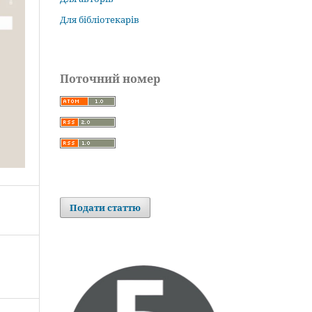
Для бібліотекарів
Поточний номер
Подати статтю