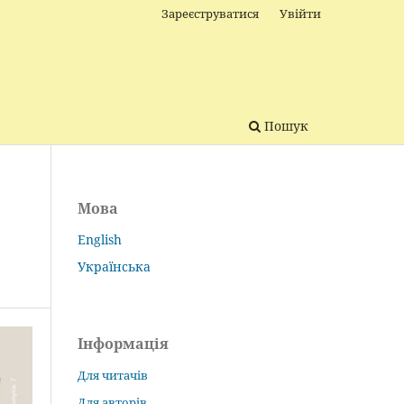
Зареєструватися
Увійти
Пошук
Мова
English
Українська
Інформація
Для читачів
Для авторів