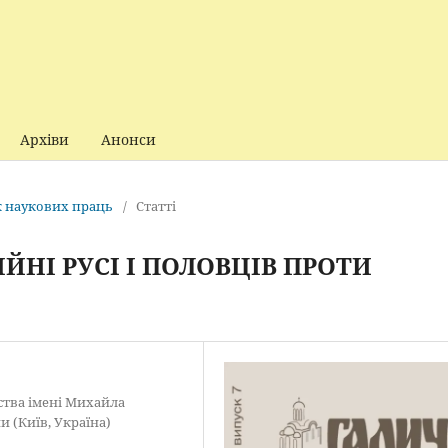
Архіви
Анонси
ик наукових праць
/
Статті
ІЙНІ РУСІ І ПОЛОВЦІВ ПРОТИ
вства імені Михайла
и (Київ, Україна)