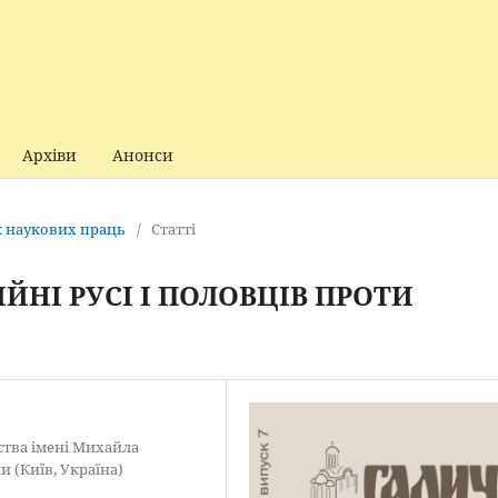
Архіви
Анонси
ик наукових праць
/
Статті
ІЙНІ РУСІ І ПОЛОВЦІВ ПРОТИ
вства імені Михайла
и (Київ, Україна)