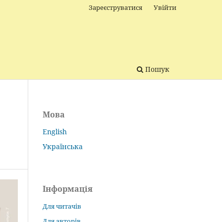
Зареєструватися
Увійти
Пошук
Мова
English
Українська
Інформація
Для читачів
Для авторів