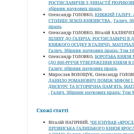
РОСТИСЛАВИЧІВ З ДИНАСТІЇ РЮРИКО
збірник наукових праць
Олександр ГОЛОВКО,
КНЯЖИЙ ГАЛИЧ: 
СТОЛИЦІ ЗЕМЛІ-КНЯЗІВСТВА
,
Галич. З
праць
Олександр ГОЛОВКО, Віталій КАЛІНІЧЕ
ШЛЯХУ ДО ГАЛИЧА: РОСТИСЛАВИЧІ В ДРУ
КНЯЖОГО ОСІДКУ В ГАЛИЧІ). МАТЕРІАЛ
Галич. Збірник наукових праць: Том 10
Олександр ГОЛОВКО,
БОРОТЬБА КНЯЗЯ
(ДО 800-РІЧЧЯ УТВЕРДЖЕННЯ КНЯЗЯ В
Галич: збірник наукових праць
Мирослав ВОЛОЩУК, Олександр ГОЛОВК
ДАНИЛО РОМАНОВИЧ ПОМІЖ МІФОМ І Р
ДИСКУРС ТА ІСТОРИЧНА ПАМ’ЯТЬ. МАТЕ
,
Галич. Збірник наукових праць: Том 9
Схожі статті
Віталій НАГІРНИЙ,
ЧИ ІСНУВАВ «ЯРОС
ПРІЗВИСЬКА ГАЛИЦЬКОГО КНЯЗЯ ЯРО