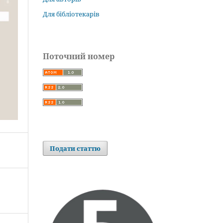
Для бібліотекарів
Поточний номер
Подати статтю