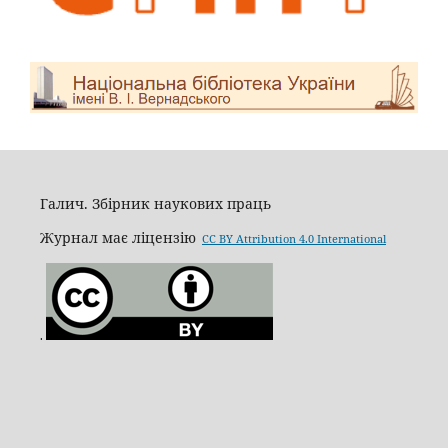
Галич. Збірник наукових праць
Журнал має ліцензію
CC BY Attribution 4.0 International
.