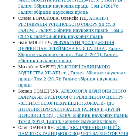
Галич. Збірник наукових праць: Том 2 (2017):
Галич: збірник наукових праць
Олена ВОРОБЙОВА, Олексій ТІЦ,
АНАЛІЗ І
РЕСТАВРАЦІЯ УСПЕНСЬКОГО СОБОРУ ХІІ ст. В
ГАЛИЧІ
,
Галич. Збірник наукових праць: Том 2
(2017): Галич: збірник наукових праць
Іван МОГИТИЧ,
РЕЗУЛЬТАТИ ДОСЛІДЖЕННЯ
ЦЕРКВИ ПАНТЕЛЕЙМОНА БІЛЯ ГАЛИЧА
,
Галич.
Збірник наукових праць: Том 2 (2017): Галич:
збірник наукових праць
Михайло КАРГЕР,
ДО ІСТОРІЇ ГАЛИЦЬКОГО
ЗОДЧЕСТВА ХІІ–ХІІІ ст.
,
Галич. Збірник наукових
праць: Том 2 (2017): Галич: збірник наукових
праць
Богдан ТОМЕНЧУК,
АРХЕОЛОГІЯ ДОЛІТОПИСНОГО
ГАЛИЧА ЯК КУЛЬТОВОГО І РЕЛІГІЙНОГО ЦЕНТРУ
«ВЕЛИКОЇ БІЛОЇ НЕХРЕЩЕНОЇ ХОРВАТІЇ» (ДО
ПИТАННЯ ПРО ЗАСНУВАННЯ ГАЛИЧА В ДРУГІЙ
ПОЛОВИНІ Х ст.)
,
Галич. Збірник наукових праць:
Том 3 (2018): Галич: збірник наукових праць
Олег ІОАННІСЯН,
НОВІ ДОСЛІДЖЕННЯ ОДНІЄЇ З
ПАМ’ЯТОК ГАЛИЦЬКОГО ЗОДЧЕСТВА ХІІ СТОРІЧЧЯ