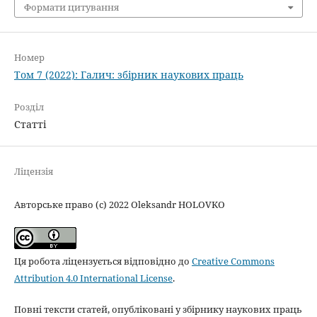
Формати цитування
Номер
Том 7 (2022): Галич: збірник наукових праць
Розділ
Статті
Ліцензія
Авторське право (c) 2022 Oleksandr HOLOVKO
Ця робота ліцензується відповідно до
Creative Commons
Attribution 4.0 International License
.
Повні тексти статей, опубліковані у збірнику наукових праць