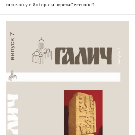
галичан у війні проти ворожої експансії.