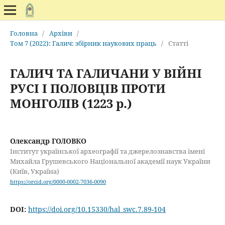
Головна
/
Архіви
/
Том 7 (2022): Галич: збірник наукових праць
/
Статті
ГАЛИЧ ТА ГАЛИЧАНИ У ВІЙНІ
РУСІ І ПОЛОВЦІВ ПРОТИ
МОНГОЛІВ (1223 р.)
Олександр ГОЛОВКО
Інститут української археографії та джерелознавства імені
Михайла Грушевського Національної академії наук України
(Київ, Україна)
https://orcid.org/0000-0002-7036-0090
DOI:
https://doi.org/10.15330/hal_swc.7.89-104