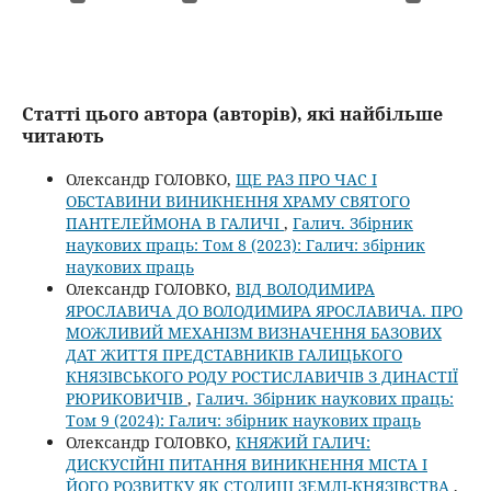
Статті цього автора (авторів), які найбільше
читають
Олександр ГОЛОВКО,
ЩЕ РАЗ ПРО ЧАС І
ОБСТАВИНИ ВИНИКНЕННЯ ХРАМУ СВЯТОГО
ПАНТЕЛЕЙМОНА В ГАЛИЧІ
,
Галич. Збірник
наукових праць: Том 8 (2023): Галич: збірник
наукових праць
Олександр ГОЛОВКО,
ВІД ВОЛОДИМИРА
ЯРОСЛАВИЧА ДО ВОЛОДИМИРА ЯРОСЛАВИЧА. ПРО
МОЖЛИВИЙ МЕХАНІЗМ ВИЗНАЧЕННЯ БАЗОВИХ
ДАТ ЖИТТЯ ПРЕДСТАВНИКІВ ГАЛИЦЬКОГО
КНЯЗІВСЬКОГО РОДУ РОСТИСЛАВИЧІВ З ДИНАСТІЇ
РЮРИКОВИЧІВ
,
Галич. Збірник наукових праць:
Том 9 (2024): Галич: збірник наукових праць
Олександр ГОЛОВКО,
КНЯЖИЙ ГАЛИЧ:
ДИСКУСІЙНІ ПИТАННЯ ВИНИКНЕННЯ МІСТА І
ЙОГО РОЗВИТКУ ЯК СТОЛИЦІ ЗЕМЛІ-КНЯЗІВСТВА
,