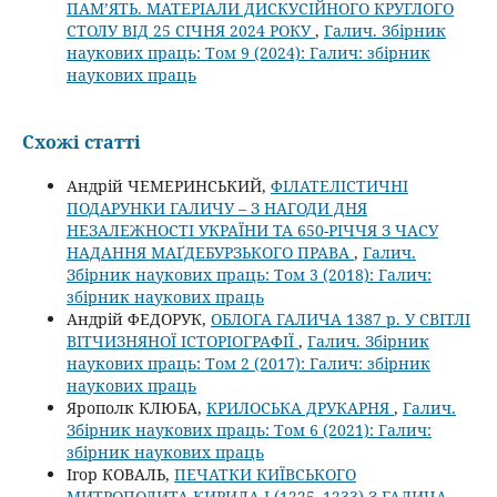
ПАМ’ЯТЬ. МАТЕРІАЛИ ДИСКУСІЙНОГО КРУГЛОГО
СТОЛУ ВІД 25 СІЧНЯ 2024 РОКУ
,
Галич. Збірник
наукових праць: Том 9 (2024): Галич: збірник
наукових праць
Схожі статті
Андрій ЧЕМЕРИНСЬКИЙ,
ФІЛАТЕЛІСТИЧНІ
ПОДАРУНКИ ГАЛИЧУ – З НАГОДИ ДНЯ
НЕЗАЛЕЖНОСТІ УКРАЇНИ ТА 650-РІЧЧЯ З ЧАСУ
НАДАННЯ МАҐДЕБУРЗЬКОГО ПРАВА
,
Галич.
Збірник наукових праць: Том 3 (2018): Галич:
збірник наукових праць
Андрій ФЕДОРУК,
ОБЛОГА ГАЛИЧА 1387 р. У СВІТЛІ
ВІТЧИЗНЯНОЇ ІСТОРІОГРАФІЇ
,
Галич. Збірник
наукових праць: Том 2 (2017): Галич: збірник
наукових праць
Ярополк КЛЮБА,
КРИЛОСЬКА ДРУКАРНЯ
,
Галич.
Збірник наукових праць: Том 6 (2021): Галич:
збірник наукових праць
Ігор КОВАЛЬ,
ПЕЧАТКИ КИЇВСЬКОГО
МИТРОПОЛИТА КИРИЛА І (1225–1233) З ГАЛИЧА
,