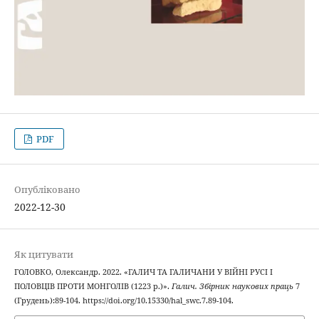
PDF
Опубліковано
2022-12-30
Як цитувати
ГОЛОВКО, Олександр. 2022. «ГАЛИЧ ТА ГАЛИЧАНИ У ВІЙНІ РУСІ І
ПОЛОВЦІВ ПРОТИ МОНГОЛІВ (1223 р.)».
Галич. Збірник наукових праць
7
(Грудень):89-104. https://doi.org/10.15330/hal_swc.7.89-104.