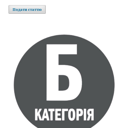
Подати статтю