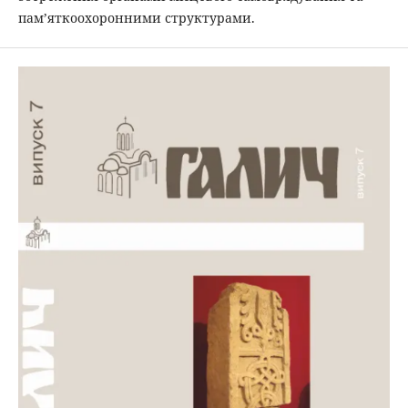
пам’яткоохоронними структурами.