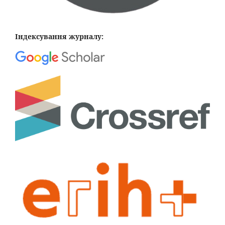
Індексування журналу: