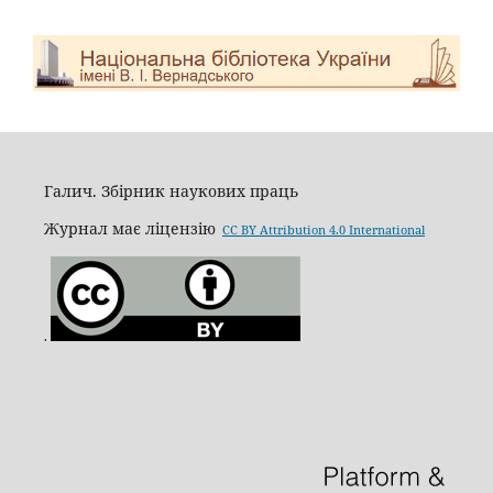
Галич. Збірник наукових праць
Журнал має ліцензію
CC BY Attribution 4.0 International
.