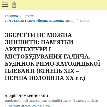
Головна
/
Архіви
/
Том 7 (2022): Галич: збірник наукових праць
/
Статті
ЗБЕРЕГТИ НЕ МОЖНА
ЗНИЩИТИ: ПАМ’ЯТКИ
АРХІТЕКТУРИ І
МІСТОБУДУВАННЯ ГАЛИЧА.
БУДИНОК РИМО-КАТОЛИЦЬКОЇ
ПЛЕБАНІЇ (КІНЕЦЬ XIX –
ПЕРША ПОЛОВИНА ХХ ст.)
Андрій ЧЕМЕРИНСЬКИЙ
Національний заповідник «Давній Галич» (Галич, Україна)
https://orcid.org/0000-0001-6611-7082