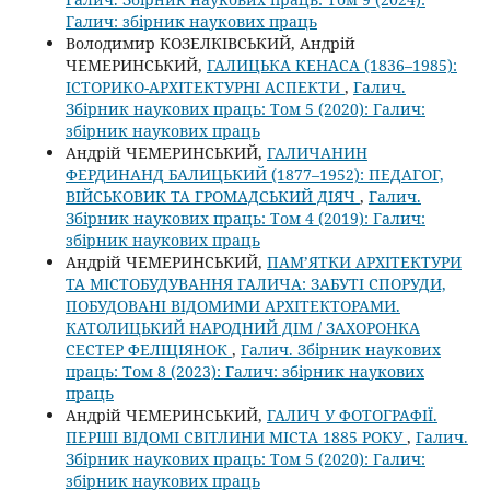
Галич: збірник наукових праць
Володимир КОЗЕЛКІВСЬКИЙ, Андрій
ЧЕМЕРИНСЬКИЙ,
ГАЛИЦЬКА КЕНАСА (1836–1985):
ІСТОРИКО-АРХІТЕКТУРНІ АСПЕКТИ
,
Галич.
Збірник наукових праць: Том 5 (2020): Галич:
збірник наукових праць
Андрій ЧЕМЕРИНСЬКИЙ,
ГАЛИЧАНИН
ФЕРДИНАНД БАЛИЦЬКИЙ (1877–1952): ПЕДАГОГ,
ВІЙСЬКОВИК ТА ГРОМАДСЬКИЙ ДІЯЧ
,
Галич.
Збірник наукових праць: Том 4 (2019): Галич:
збірник наукових праць
Андрій ЧЕМЕРИНСЬКИЙ,
ПАМ’ЯТКИ АРХІТЕКТУРИ
ТА МІСТОБУДУВАННЯ ГАЛИЧА: ЗАБУТІ СПОРУДИ,
ПОБУДОВАНІ ВІДОМИМИ АРХІТЕКТОРАМИ.
КАТОЛИЦЬКИЙ НАРОДНИЙ ДІМ / ЗАХОРОНКА
СЕСТЕР ФЕЛІЦІЯНОК
,
Галич. Збірник наукових
праць: Том 8 (2023): Галич: збірник наукових
праць
Андрій ЧЕМЕРИНСЬКИЙ,
ГАЛИЧ У ФОТОГРАФІЇ.
ПЕРШІ ВІДОМІ СВІТЛИНИ МІСТА 1885 РОКУ
,
Галич.
Збірник наукових праць: Том 5 (2020): Галич:
збірник наукових праць