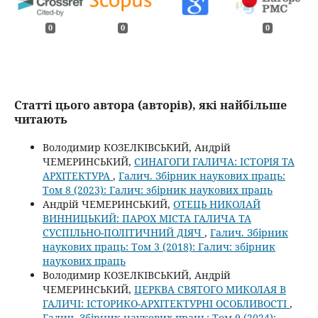
0
0
0
Статті цього автора (авторів), які найбільше
читають
Володимир КОЗЕЛКІВСЬКИЙ, Андрій
ЧЕМЕРИНСЬКИЙ,
СИНАГОГИ ГАЛИЧА: ІСТОРІЯ ТА
АРХІТЕКТУРА
,
Галич. Збірник наукових праць:
Том 8 (2023): Галич: збірник наукових праць
Андрій ЧЕМЕРИНСЬКИЙ,
ОТЕЦЬ НИКОЛАЙ
ВИННИЦЬКИЙ: ПАРОХ МІСТА ГАЛИЧА ТА
СУСПІЛЬНО-ПОЛІТИЧНИЙ ДІЯЧ
,
Галич. Збірник
наукових праць: Том 3 (2018): Галич: збірник
наукових праць
Володимир КОЗЕЛКІВСЬКИЙ, Андрій
ЧЕМЕРИНСЬКИЙ,
ЦЕРКВА СВЯТОГО МИКОЛАЯ В
ГАЛИЧІ: ІСТОРИКО-АРХІТЕКТУРНІ ОСОБЛИВОСТІ
,
Галич. Збірник наукових праць: Том 9 (2024):