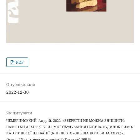
PDF
Опубліковано
2022-12-30
Як цитувати
ЧЕМЕРИНСЬКИЙ, Андрій. 2022. «ЗБЕРЕГТИ НЕ МОЖНА ЗНИЩИТИ:
ПАМ’ЯТКИ АРХІТЕКТУРИ І МІСТОБУДУВАННЯ ГАЛИЧА. БУДИНОК РИМО-
КАТОЛИЦЬКОЇ ПЛЕБАНІЇ (КІНЕЦЬ XIX – ПЕРША ПОЛОВИНА ХХ ст.)».
Галич. Збірник наукових праць
7 (Грудень):166-82.