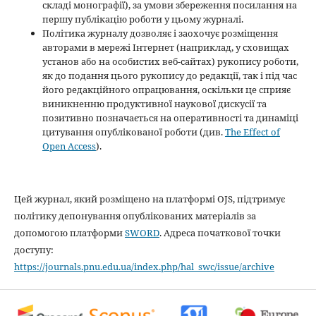
складі монографії), за умови збереження посилання на
першу публікацію роботи у цьому журналі.
Політика журналу дозволяє і заохочує розміщення
авторами в мережі Інтернет (наприклад, у сховищах
установ або на особистих веб-сайтах) рукопису роботи,
як до подання цього рукопису до редакції, так і під час
його редакційного опрацювання, оскільки це сприяє
виникненню продуктивної наукової дискусії та
позитивно позначається на оперативності та динаміці
цитування опублікованої роботи (див.
The Effect of
Open Access
).
Цей журнал, який розміщено на платформі OJS, підтримує
політику депонування опублікованих матеріалів за
допомогою платформи
SWORD
. Адреса початкової точки
доступу:
https://journals.pnu.edu.ua/index.php/hal_swc/issue/archive