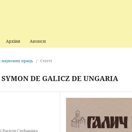
Архіви
Анонси
ик наукових праць
/
Статті
SYMON DE GALICZ DE UNGARIA
і Василя Стефаника