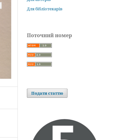
Для бібліотекарів
Поточний номер
Подати статтю