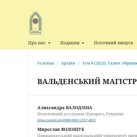
Про нас
Подання
Поточний випуск
Головна
/
Архіви
/
Том 8 (2023): Галич: збірн
ВАЛЬДЕНСЬКИЙ МАГІСТР 
Аляксандра ВАЛОДЗІНА
Незалежний дослідник (Бухарест, Румунія)
https://orcid.org/0000-0002-2557-4815
Мирослав ВОЛОЩУК
Прикарпатський національний університет імен