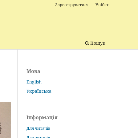
Зареєструватися
Увійти
Пошук
Мова
English
Українська
Інформація
Для читачів
Для авторів