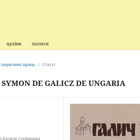
Архіви
Анонси
ик наукових праць
/
Статті
SYMON DE GALICZ DE UNGARIA
і Василя Стефаника