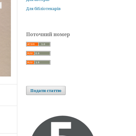
Для бібліотекарів
Поточний номер
Подати статтю