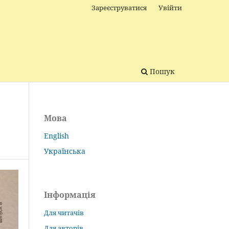
Зареєструватися
Увійти
Пошук
Мова
English
Українська
Інформація
Для читачів
Для авторів