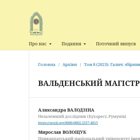
Про нас
Подання
Поточний випуск
Головна
/
Архіви
/
Том 8 (2023): Галич: збірн
ВАЛЬДЕНСЬКИЙ МАГІСТР 
Аляксандра ВАЛОДЗІНА
Незалежний дослідник (Бухарест, Румунія)
https://orcid.org/0000-0002-2557-4815
Мирослав ВОЛОЩУК
Прикарпатський національний університет імен