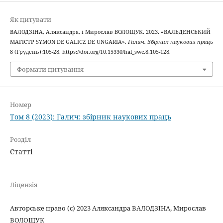
Як цитувати
ВАЛОДЗІНА, Аляксандра, і Мирослав ВОЛОЩУК. 2023. «ВАЛЬДЕНСЬКИЙ
МАГІСТР SYMON DE GALICZ DE UNGARIA».
Галич. Збірник наукових праць
8 (Грудень):105-28. https://doi.org/10.15330/hal_swc.8.105-128.
Формати цитування
Номер
Том 8 (2023): Галич: збірник наукових праць
Розділ
Статті
Ліцензія
Авторське право (c) 2023 Аляксандра ВАЛОДЗІНА, Мирослав
ВОЛОЩУК