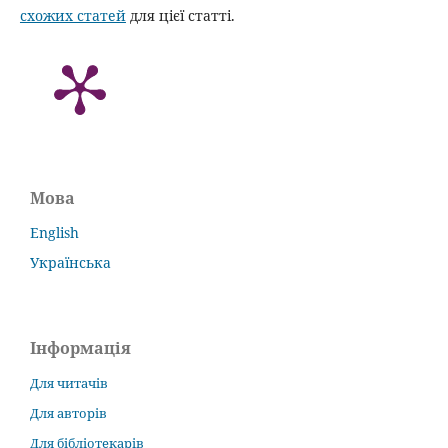
схожих статей
для цієї статті.
Мова
English
Українська
Інформація
Для читачів
Для авторів
Для бібліотекарів