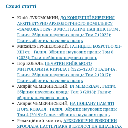
Схожі статті
Юрій ЛУКОМСЬКИЙ,
ДО КОНЦЕПЦІЇ ВИВЧЕННЯ
АРХІТЕКТУРНО-АРХЕОЛОГІЧНОГО КОМПЛЕКСУ
«ЗАМКОВА ГОРА» В МІСТІ ГАЛИЧІ НАД ДНІСТРОМ
,
Галич. Збірник наукових праць: Том 7 (2022):
Галич: збірник наукових праць
Михайло ГРУШЕВСЬКИЙ,
ГАЛИЦЬКЕ БОЯРСТВО ХІІ–
ХІІІ ст.
,
Галич. Збірник наукових праць: Том 8
(2023): Галич: збірник наукових праць
Ігор КОВАЛЬ,
ПЕЧАТКИ КИЇВСЬКОГО
МИТРОПОЛИТА КИРИЛА І (1225–1233) З ГАЛИЧА
,
Галич. Збірник наукових праць: Том 2 (2017):
Галич: збірник наукових праць
Андрій ЧЕМЕРИНСЬКИЙ,
IN MEMORIAM
,
Галич.
Збірник наукових праць: Том 3 (2018): Галич:
збірник наукових праць
Андрій ЧЕМЕРИНСЬКИЙ,
НА ПОШАНУ ПАМ’ЯТІ
ІГОРЯ КОВАЛЯ
,
Галич. Збірник наукових праць:
Том 4 (2019): Галич: збірник наукових праць
Редакційний комітет,
АРХЕОЛОГІЧНІ РОЗКОПКИ
ЯРОСЛАВА ПАСТЕРНАКА В КРИЛОСІ НА ШПАЛЬТАХ