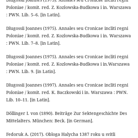
Poloniae / komit. red. Z. Kozłowska-Budkowa i in. War­sza­wa
: PWN. Lib. 5–6. [in Latin].
Dlugossii Joannes (1975). Annales seu Cronicae incliti regni
Poloniae / komit. red. Z. Kozłowska-Budkowa i in. War­szawa
: PWN. Lib. 7–8. [in Latin].
Dlugossii Joannes (1975). Annales seu Cronicae incliti regni
Poloniae / komit. red. Z. Kozłowska-Budkowa i in.War­szawa
: PWN. Lib. 9. [in Latin].
Dlugossii Joannes (1997). Annales seu Cronicae incliti regni
Poloniae / komit. red. K. Baczkowski i in. Warszawa : PWN.
Lib. 10–11. [in Latin].
Döllinger I. von (1890). Beiträge Zur Sektengeschichte Des
Mittelalters. München: Beck. [in German].
Fedoruk A. (2017). Obloga Halycha 1387 roku u svitli