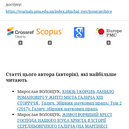
доступу:
https://journals.pnu.edu.ua/index.php/hal_swc/issue/archive
0
0
0
Статті цього автора (авторів), які найбільше
читають
Мирослав ВОЛОЩУК,
КНЯЗЬ І КОРОЛЬ ДАНИЛО
РОМАНОВИЧ У ЖИТТІ МІСТА ГАЛИЧА ХІІІ
СТОРІЧЧЯ
,
Галич. Збірник наукових праць: Том 2
(2017): Галич: збірник наукових праць
Мирослав ВОЛОЩУК,
ЖИВОТВОРЯЩИЙ ХРЕСТ
ГОСПОДА НАШОГО ІСУСА ХРИСТА В ІСТОРІЇ
СЕРЕДНЬОВІЧНОГО ГАЛИЧА (НА МАРҐІНЕСІ