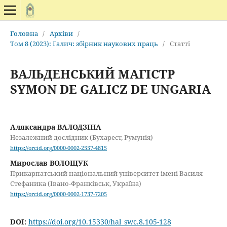
Головна
/
Архіви
/
Том 8 (2023): Галич: збірник наукових праць
/
Статті
ВАЛЬДЕНСЬКИЙ МАГІСТР
SYMON DE GALICZ DE UNGARIA
Аляксандра ВАЛОДЗІНА
Незалежний дослідник (Бухарест, Румунія)
https://orcid.org/0000-0002-2557-4815
Мирослав ВОЛОЩУК
Прикарпатський національний університет імені Василя
Стефаника (Івано-Франківськ, Україна)
https://orcid.org/0000-0002-1737-7205
DOI:
https://doi.org/10.15330/hal_swc.8.105-128