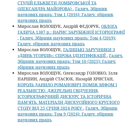
СТУДІЙ ЕЛЬЖБЕТИ ДОМБРОВСЬКОЇ ТА
ОЛЕКСАНДРА МАЙОРОВА)
,
Галич. Збірник
наукових праць: Том 1 (2016): Галич: збірник
наукових праць
Мирослав ВОЛОЩУК, Андрій ФЕДОРУК,
ОБЛОГА
ГАЛИЧА 1387 р.: НАРИС ЗАРУБІЖНОЇ ІСТОРІОГРАФІЇ
,
Галич. Збірник наукових праць: Том 4 (2019):
Галич: збірник наукових праць
Мирослав ВОЛОЩУК,
ГАЛИЦЬКІ ЗАРУЧНИКИ З
«ДІЯНЬ УГОРЦІВ»: СПРОБА ІДЕНТИФІКАЦІЇ
,
Галич.
Збірник наукових праць: Том 10 (2025): Галич:
збірник наукових праць
Мирослав ВОЛОЩУК, Олександр ГОЛОВКО, Ілля
ПАРШИН, Андрій СТАСЮК, Назарій ХРИСТАН,
КОРОЛЬ ДАНИЛО РОМАНОВИЧ ПОМІЖ МІФОМ І
РЕАЛЬНІСТЮ: ДЖЕРЕЛЬНІ СВІДЧЕННЯ,
ІСТОРІОГРАФІЧНИЙ ДИСКУРС ТА ІСТОРИЧНА
ПАМ’ЯТЬ. МАТЕРІАЛИ ДИСКУСІЙНОГО КРУГЛОГО
СТОЛУ ВІД 25 СІЧНЯ 2024 РОКУ
,
Галич. Збірник
наукових праць: Том 9 (2024): Галич: збірник
наукових праць