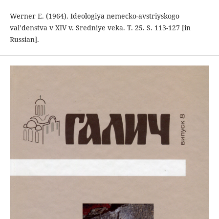
Werner E. (1964). Ideologiya nemecko-avstriyskogo
val’denstva v XIV v. Sredniye veka. Т. 25. S. 113-127 [in
Russian].