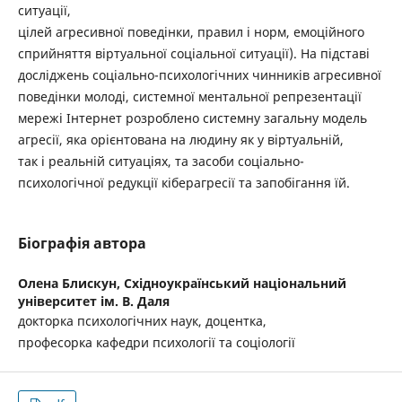
ситуації,
цілей агресивної поведінки, правил і норм, емоційного
сприйняття віртуальної соціальної ситуації). На підставі
досліджень соціально-психологічних чинників агресивної
поведінки молоді, системної ментальної репрезентації
мережі Інтернет розроблено системну загальну модель
агресії, яка орієнтована на людину як у віртуальній,
так і реальній ситуаціях, та засоби соціально-
психологічної редукції кіберагресії та запобігання їй.
Біографія автора
Олена Блискун,
Східноукраїнcький національний
університет ім. В. Даля
докторка психологічних наук, доцентка,
професорка кафедри психології та соціології