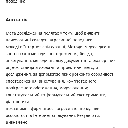
поведінка
Анотація
Мета дослідження полягає у тому, щоб виявити
психологічні складові агресивної поведінки
молоді в Інтернет спілкуванні. Методи. У дослідженні
застосовано методи спостереження, бесіда,
анкетування, методи аналізу документів та експертних
оцінок, стандартизовані та проєктивні методи
дослідження, за допомогою яких розкрито особливості
спостереження, анкетування, комп’ютерного
поліграфного обстеження, моделювання;
констатувальний та формувальний експерименти,
діагностики
показників і форм агресії агресивної поведінки
особистості в Інтернет спілкуванні. Результати.
Визначено