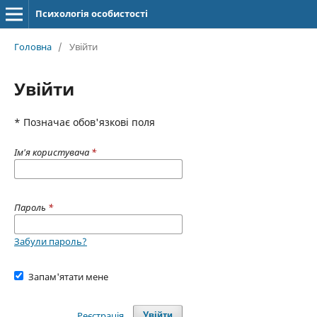
Психологія особистості
Головна
/
Увійти
Увійти
* Позначає обов'язкові поля
Ім'я користувача
*
Пароль
*
Забули пароль?
Запам'ятати мене
Реєстрація
Увійти