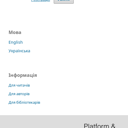
Мова
English
Українська
Інформація
Для читачів
Для авторів
Для бібліотекарів