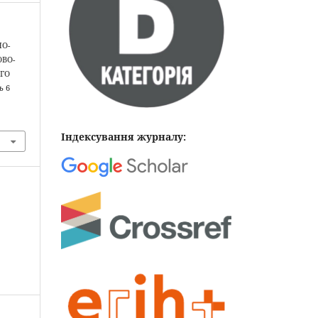
НО-
ОВО-
ОГО
ь
6
Індексування журналу: