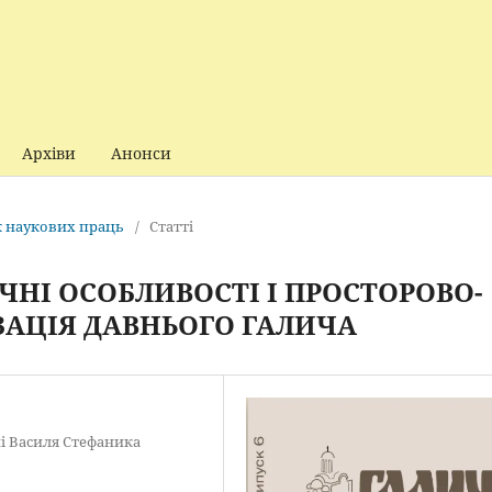
Архіви
Анонси
ик наукових праць
/
Статті
НІ ОСОБЛИВОСТІ І ПРОСТОРОВО-
ЗАЦІЯ ДАВНЬОГО ГАЛИЧА
і Василя Стефаника