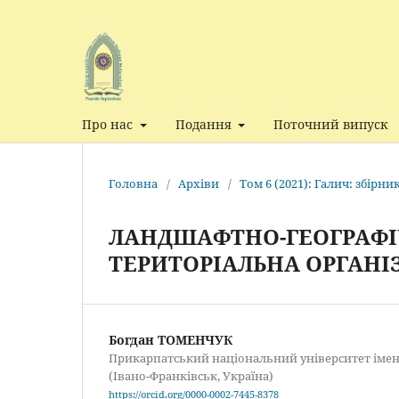
Про нас
Подання
Поточний випуск
Головна
/
Архіви
/
Том 6 (2021): Галич: збірн
ЛАНДШАФТНО-ГЕОГРАФІЧ
ТЕРИТОРІАЛЬНА ОРГАНІ
Богдан ТОМЕНЧУК
Прикарпатський національний університет імен
(Івано-Франківськ, Україна)
https://orcid.org/0000-0002-7445-8378