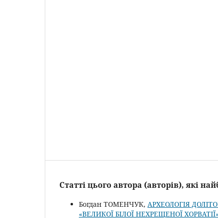
Статті цього автора (авторів), які н
Богдан ТОМЕНЧУК,
АРХЕОЛОГІЯ ДОЛІТ
«ВЕЛИКОЇ БІЛОЇ НЕХРЕЩЕНОЇ ХОРВАТІ