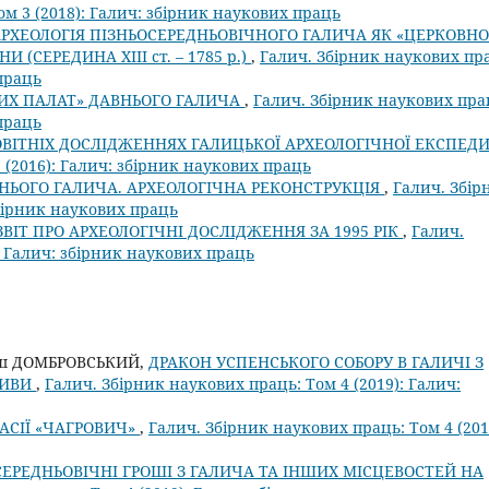
ом 3 (2018): Галич: збірник наукових праць
РХЕОЛОГІЯ ПІЗНЬОСЕРЕДНЬОВІЧНОГО ГАЛИЧА ЯК «ЦЕРКОВН
 (СЕРЕДИНА ХІІІ ст. – 1785 р.)
,
Галич. Збірник наукових пр
 праць
ИХ ПАЛАТ» ДАВНЬОГО ГАЛИЧА
,
Галич. Збірник наукових пра
 праць
ОВІТНІХ ДОСЛІДЖЕННЯХ ГАЛИЦЬКОЇ АРХЕОЛОГІЧНОЇ ЕКСПЕДИ
 (2016): Галич: збірник наукових праць
НЬОГО ГАЛИЧА. АРХЕОЛОГІЧНА РЕКОНСТРУКЦІЯ
,
Галич. Збір
збірник наукових праць
ЗВІТ ПРО АРХЕОЛОГІЧНІ ДОСЛІДЖЕННЯ ЗА 1995 РІК
,
Галич.
: Галич: збірник наукових праць
уш ДОМБРОВСЬКИЙ,
ДРАКОН УСПЕНСЬКОГО СОБОРУ В ГАЛИЧІ З
ТИВИ
,
Галич. Збірник наукових праць: Том 4 (2019): Галич:
АСІЇ «ЧАГРОВИЧ»
,
Галич. Збірник наукових праць: Том 4 (201
ЕРЕДНЬОВІЧНІ ГРОШІ З ГАЛИЧА ТА ІНШИХ МІСЦЕВОСТЕЙ НА