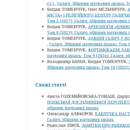
ст.)
,
Галич. Збірник наукових праць: Т
Богдан ТОМЕНЧУК, Олег МЕЛЬНИЧУК,
А
МІСТА» І РЕЛІГІЙНОГО ЦЕНТРУ ГАЛИЧИНИ
Том 2 (2017): Галич: збірник наукових
Богдан ТОМЕНЧУК,
АРХЕОЛОГІЯ «КНЯЖ
Том 8 (2023): Галич: збірник наукових
Богдан ТОМЕНЧУК,
ДАВНІЙ ГАЛИЧ У Н
,
Галич. Збірник наукових праць: Том 1
Богдан ТОМЕНЧУК,
ФОРТИФІКАЦІЯ ДАВ
наукових праць: Том 9 (2024): Галич: 
Володимир БАРАН, Богдан ТОМЕНЧУК,
Збірник наукових праць: Том 10 (2025)
Схожі статті
Анета ҐОЛЕМБЙОВСЬКА-ТОБІАШ, Дарі
ПОЛЬСЬКОЇ ДОСЛІДНИЦЬКОЇ ПЕРСПЕК
збірник наукових праць
Олександр АЛФЬОРОВ,
КАБЛУЧКА НАСТ
Галич: збірник наукових праць
Радослав ЛІВОХ,
ЗАМІТКИ ПРО РАННЬОС