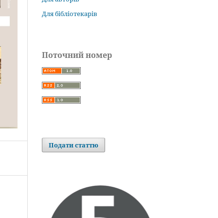
Для бібліотекарів
Поточний номер
Подати статтю