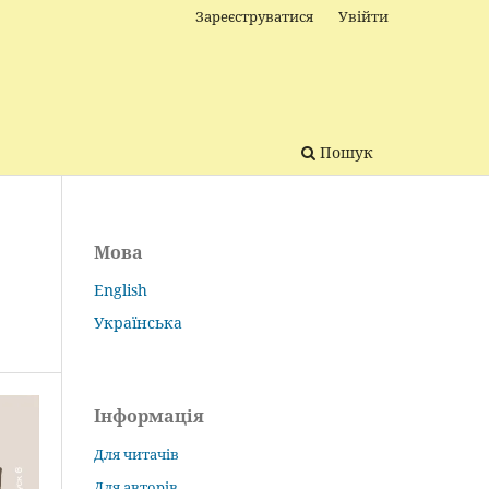
Зареєструватися
Увійти
Пошук
Мова
English
Українська
Інформація
Для читачів
Для авторів