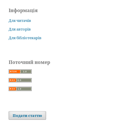
Інформація
Для читачів
Для авторів
Для бібліотекарів
Поточний номер
Подати статтю