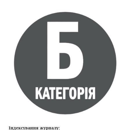
Індексування журналу: