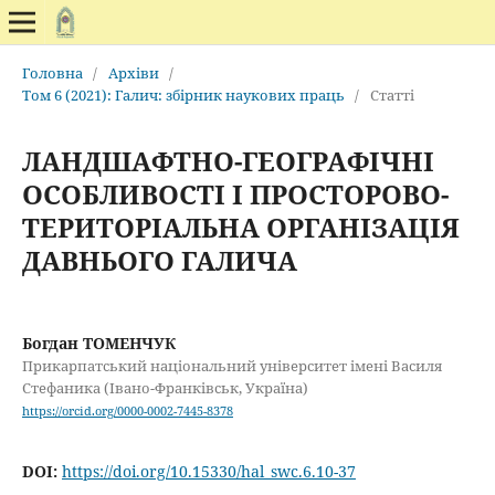
Головна
/
Архіви
/
Том 6 (2021): Галич: збірник наукових праць
/
Статті
ЛАНДШАФТНО-ГЕОГРАФІЧНІ
ОСОБЛИВОСТІ І ПРОСТОРОВО-
ТЕРИТОРІАЛЬНА ОРГАНІЗАЦІЯ
ДАВНЬОГО ГАЛИЧА
Богдан ТОМЕНЧУК
Прикарпатський національний університет імені Василя
Стефаника (Івано-Франківськ, Україна)
https://orcid.org/0000-0002-7445-8378
DOI:
https://doi.org/10.15330/hal_swc.6.10-37