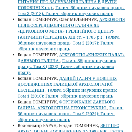
ПИТАННЯ ПРО ЗАСНУВАННЯ ГАЛИЧА В ДРУГІЙ
ПОЛОВИНІ Х ст.)
,
Галич. Збірник наукових праць:
Том 3 (2018): Галич: збірник наукових праць
Богдан ТОМЕНЧУК, Олег МЕЛЬНИЧУК,
АРХЕОЛОГІЯ
ПІЗНЬОСЕРЕДНЬОВІЧНОГО ГАЛИЧА ЯК
«ЦЕРКОВНОГО МІСТА» І РЕЛІГІЙНОГО ЦЕНТРУ
ГАЛИЧИНИ (СЕРЕДИНА ХІІІ ст. – 1785 р.)
,
Галич.
Збірник наукових праць: Том 2 (2017): Галич:
збірник наукових праць
Богдан ТОМЕНЧУК,
АРХЕОЛОГІЯ «КНЯЖИХ ПАЛАТ»
ДАВНЬОГО ГАЛИЧА
,
Галич. Збірник наукових
праць: Том 8 (2023): Галич: збірник наукових
праць
Богдан ТОМЕНЧУК,
ДАВНІЙ ГАЛИЧ У НОВІТНІХ
ДОСЛІДЖЕННЯХ ГАЛИЦЬКОЇ АРХЕОЛОГІЧНОЇ
ЕКСПЕДИЦІЇ
,
Галич. Збірник наукових праць:
Том 1 (2016): Галич: збірник наукових праць
Богдан ТОМЕНЧУК,
ФОРТИФІКАЦІЯ ДАВНЬОГО
ГАЛИЧА. АРХЕОЛОГІЧНА РЕКОНСТРУКЦІЯ
,
Галич.
Збірник наукових праць: Том 9 (2024): Галич:
збірник наукових праць
Володимир БАРАН, Богдан ТОМЕНЧУК,
ЗВІТ ПРО
АРХЕОЛОГІЧНІ ДОСЛІДЖЕННЯ ЗА 1995 РІК
,
Галич.