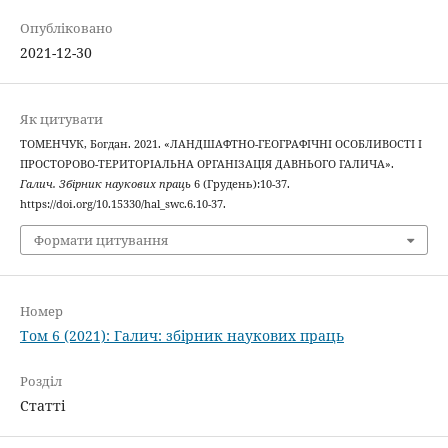
Опубліковано
2021-12-30
Як цитувати
ТОМЕНЧУК, Богдан. 2021. «ЛАНДШАФТНО-ГЕОГРАФІЧНІ ОСОБЛИВОСТІ І
ПРОСТОРОВО-ТЕРИТОРІАЛЬНА ОРГАНІЗАЦІЯ ДАВНЬОГО ГАЛИЧА».
Галич. Збірник наукових праць
6 (Грудень):10-37.
https://doi.org/10.15330/hal_swc.6.10-37.
Формати цитування
Номер
Том 6 (2021): Галич: збірник наукових праць
Розділ
Статті