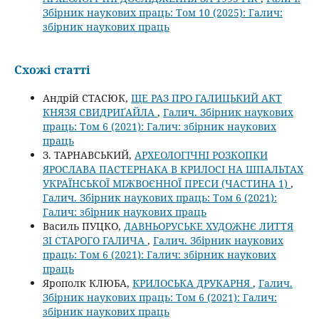
Збірник наукових праць: Том 10 (2025): Галич:
збірник наукових праць
Схожі статті
Андрій СТАСЮК,
ЩЕ РАЗ ПРО ГАЛИЦЬКИЙ АКТ
КНЯЗЯ СВИДРИҐАЙЛА
,
Галич. Збірник наукових
праць: Том 6 (2021): Галич: збірник наукових
праць
З. ТАРНАВСЬКИЙ,
АРХЕОЛОГІЧНІ РОЗКОПКИ
ЯРОСЛАВА ПАСТЕРНАКА В КРИЛОСІ НА ШПАЛЬТАХ
УКРАЇНСЬКОЇ МІЖВОЄННОЇ ПРЕСИ (ЧАСТИНА 1)
,
Галич. Збірник наукових праць: Том 6 (2021):
Галич: збірник наукових праць
Василь ПУЦКО,
ДАВНЬОРУСЬКЕ ХУДОЖНЄ ЛИТТЯ
ЗІ СТАРОГО ГАЛИЧА
,
Галич. Збірник наукових
праць: Том 6 (2021): Галич: збірник наукових
праць
Ярополк КЛЮБА,
КРИЛОСЬКА ДРУКАРНЯ
,
Галич.
Збірник наукових праць: Том 6 (2021): Галич:
збірник наукових праць