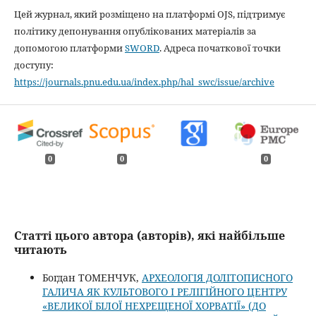
Цей журнал, який розміщено на платформі OJS, підтримує
політику депонування опублікованих матеріалів за
допомогою платформи
SWORD
. Адреса початкової точки
доступу:
https://journals.pnu.edu.ua/index.php/hal_swc/issue/archive
0
0
0
Статті цього автора (авторів), які найбільше
читають
Богдан ТОМЕНЧУК,
АРХЕОЛОГІЯ ДОЛІТОПИСНОГО
ГАЛИЧА ЯК КУЛЬТОВОГО І РЕЛІГІЙНОГО ЦЕНТРУ
«ВЕЛИКОЇ БІЛОЇ НЕХРЕЩЕНОЇ ХОРВАТІЇ» (ДО