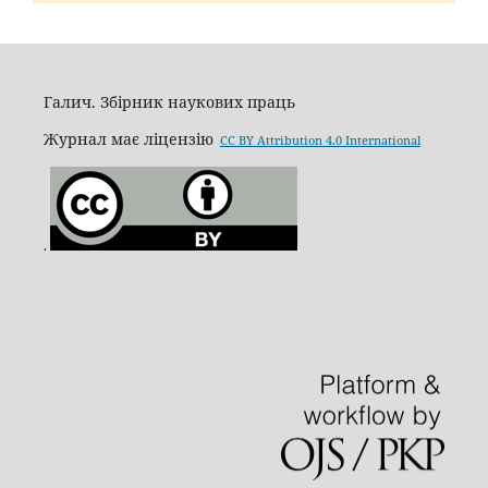
Галич. Збірник наукових праць
Журнал має ліцензію
CC BY Attribution 4.0 International
.