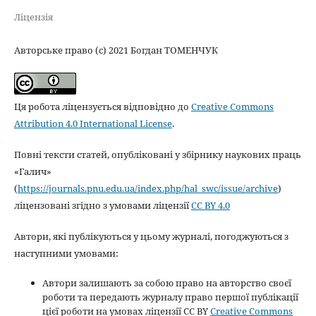
Ліцензія
Авторське право (c) 2021 Богдан ТОМЕНЧУК
Ця робота ліцензується відповідно до
Creative Commons
Attribution 4.0 International License
.
Повні тексти статей, опубліковані у збірнику наукових праць
«Галич»
(
https://journals.pnu.edu.ua/index.php/hal_swc/issue/archive
)
ліцензовані згідно з умовами ліцензії
CC BY 4.0
Автори, які публікуються у цьому журналі, погоджуються з
наступними умовами:
Автори залишають за собою право на авторство своєї
роботи та передають журналу право першої публікації
цієї роботи на умовах ліцензії CC BY
Creative Commons