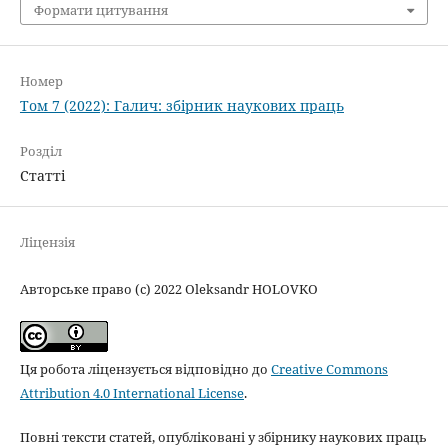
Формати цитування
Номер
Том 7 (2022): Галич: збірник наукових праць
Розділ
Статті
Ліцензія
Авторське право (c) 2022 Oleksandr HOLOVKO
Ця робота ліцензується відповідно до
Creative Commons
Attribution 4.0 International License
.
Повні тексти статей, опубліковані у збірнику наукових праць