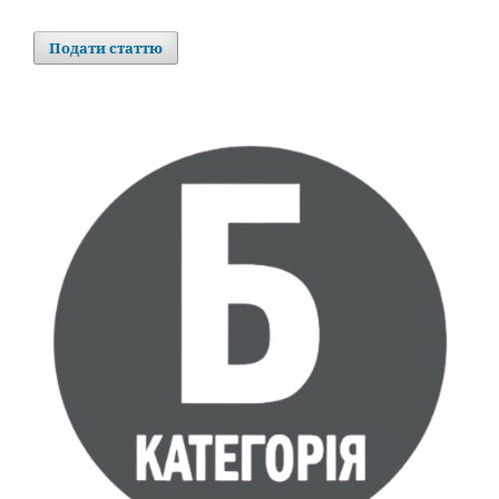
Подати статтю