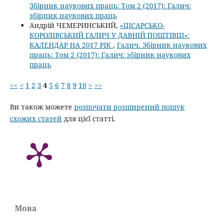
Збірник наукових праць: Том 2 (2017): Галич:
збірник наукових праць
Андрій ЧЕМЕРИНСЬКИЙ,
«ЦІСАРСЬКО-
КОРОЛІВСЬКИЙ ГАЛИЧ У ДАВНІЙ ПОШТІВЦІ»:
КАЛЕНДАР НА 2017 РІК
,
Галич. Збірник наукових
праць: Том 2 (2017): Галич: збірник наукових
праць
<<
<
1
2
3
4
5
6
7
8
9
10
>
>>
Ви також можете
розпочати розширений пошук
схожих статей
для цієї статті.
Мова