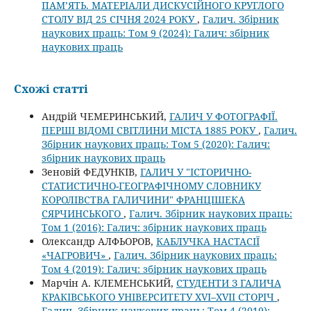
ПАМ’ЯТЬ. МАТЕРІАЛИ ДИСКУСІЙНОГО КРУГЛОГО
СТОЛУ ВІД 25 СІЧНЯ 2024 РОКУ
,
Галич. Збірник
наукових праць: Том 9 (2024): Галич: збірник
наукових праць
Схожі статті
Андрій ЧЕМЕРИНСЬКИЙ,
ГАЛИЧ У ФОТОГРАФІЇ.
ПЕРШІ ВІДОМІ СВІТЛИНИ МІСТА 1885 РОКУ
,
Галич.
Збірник наукових праць: Том 5 (2020): Галич:
збірник наукових праць
Зеновій ФЕДУНКІВ,
ГАЛИЧ У "ІСТОРИЧНО-
СТАТИСТИЧНО-ГЕОГРАФІЧНОМУ СЛОВНИКУ
КОРОЛІВСТВА ГАЛИЧИНИ" ФРАНЦІШЕКА
СЯРЧИНСЬКОГО
,
Галич. Збірник наукових праць:
Том 1 (2016): Галич: збірник наукових праць
Олександр АЛФЬОРОВ,
КАБЛУЧКА НАСТАСІЇ
«ЧАГРОВИЧ»
,
Галич. Збірник наукових праць:
Том 4 (2019): Галич: збірник наукових праць
Марчін А. КЛЕМЕНСЬКИЙ,
СТУДЕНТИ З ГАЛИЧА
КРАКІВСЬКОГО УНІВЕРСИТЕТУ XVI–XVII СТОРІЧ
,
Галич. Збірник наукових праць: Том 4 (2019):