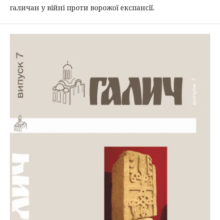
галичан у війні проти ворожої експансії.