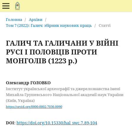
Головна
/
Архіви
/
Том 7 (2022): Галич: збірник наукових праць
/
Статті
ГАЛИЧ ТА ГАЛИЧАНИ У ВІЙНІ
РУСІ І ПОЛОВЦІВ ПРОТИ
МОНГОЛІВ (1223 р.)
Олександр ГОЛОВКО
Інститут української археографії та джерелознавства імені
Михайла Грушевського Національної академії наук України
(Київ, Україна)
https://orcid.org/0000-0002-7036-0090
DOI:
https://doi.org/10.15330/hal_swc.7.89-104