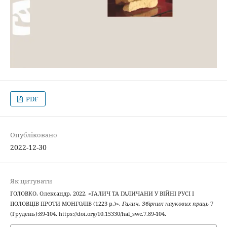
PDF
Опубліковано
2022-12-30
Як цитувати
ГОЛОВКО, Олександр. 2022. «ГАЛИЧ ТА ГАЛИЧАНИ У ВІЙНІ РУСІ І
ПОЛОВЦІВ ПРОТИ МОНГОЛІВ (1223 р.)».
Галич. Збірник наукових праць
7
(Грудень):89-104. https://doi.org/10.15330/hal_swc.7.89-104.