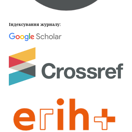
Індексування журналу: