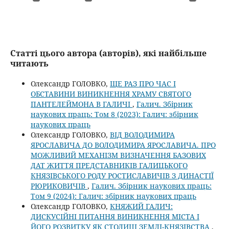
Статті цього автора (авторів), які найбільше
читають
Олександр ГОЛОВКО,
ЩЕ РАЗ ПРО ЧАС І
ОБСТАВИНИ ВИНИКНЕННЯ ХРАМУ СВЯТОГО
ПАНТЕЛЕЙМОНА В ГАЛИЧІ
,
Галич. Збірник
наукових праць: Том 8 (2023): Галич: збірник
наукових праць
Олександр ГОЛОВКО,
ВІД ВОЛОДИМИРА
ЯРОСЛАВИЧА ДО ВОЛОДИМИРА ЯРОСЛАВИЧА. ПРО
МОЖЛИВИЙ МЕХАНІЗМ ВИЗНАЧЕННЯ БАЗОВИХ
ДАТ ЖИТТЯ ПРЕДСТАВНИКІВ ГАЛИЦЬКОГО
КНЯЗІВСЬКОГО РОДУ РОСТИСЛАВИЧІВ З ДИНАСТІЇ
РЮРИКОВИЧІВ
,
Галич. Збірник наукових праць:
Том 9 (2024): Галич: збірник наукових праць
Олександр ГОЛОВКО,
КНЯЖИЙ ГАЛИЧ:
ДИСКУСІЙНІ ПИТАННЯ ВИНИКНЕННЯ МІСТА І
ЙОГО РОЗВИТКУ ЯК СТОЛИЦІ ЗЕМЛІ-КНЯЗІВСТВА
,