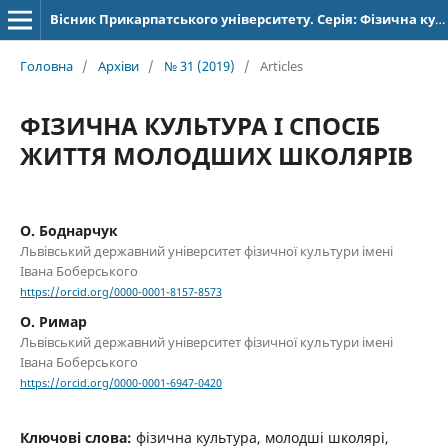
Вісник Прикарпатського університету. Серія: Фізична культура
Головна
/
Архіви
/
№ 31 (2019)
/
Articles
ФІЗИЧНА КУЛЬТУРА І СПОСІБ
ЖИТТЯ МОЛОДШИХ ШКОЛЯРІВ
О. Боднарчук
Львівський державний університет фізичної культури імені
Івана Боберського
https://orcid.org/0000-0001-8157-8573
О. Римар
Львівський державний університет фізичної культури імені
Івана Боберського
https://orcid.org/0000-0001-6947-0420
Ключові слова:
фізична культура, молодші школярі,