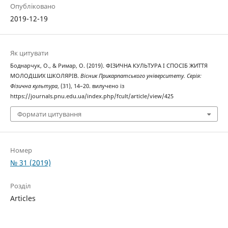
Опубліковано
2019-12-19
Як цитувати
Боднарчук, О., & Римар, О. (2019). ФІЗИЧНА КУЛЬТУРА І СПОСІБ ЖИТТЯ
МОЛОДШИХ ШКОЛЯРІВ.
Вісник Прикарпатського університету. Серія:
Фізична культура
, (31), 14–20. вилучено із
https://journals.pnu.edu.ua/index.php/fcult/article/view/425
Формати цитування
Номер
№ 31 (2019)
Розділ
Articles