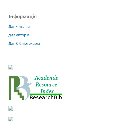
Інформація
Для читачів
Для авторів
Для бібліотекарів