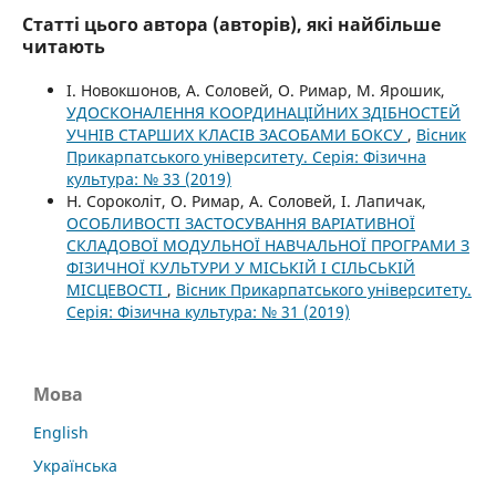
Статті цього автора (авторів), які найбільше
читають
І. Новокшонов, А. Соловей, О. Римар, М. Ярошик,
УДОСКОНАЛЕННЯ КООРДИНАЦІЙНИХ ЗДІБНОСТЕЙ
УЧНІВ СТАРШИХ КЛАСІВ ЗАСОБАМИ БОКСУ
,
Вісник
Прикарпатського університету. Серія: Фізична
культура: № 33 (2019)
Н. Сороколіт, О. Римар, А. Соловей, I. Лапичак,
ОСОБЛИВОСТІ ЗАСТОСУВАННЯ ВАРІАТИВНОЇ
СКЛАДОВОЇ МОДУЛЬНОЇ НАВЧАЛЬНОЇ ПРОГРАМИ З
ФІЗИЧНОЇ КУЛЬТУРИ У МІСЬКІЙ І СІЛЬСЬКІЙ
МІСЦЕВОСТІ
,
Вісник Прикарпатського університету.
Серія: Фізична культура: № 31 (2019)
Мова
English
Українська