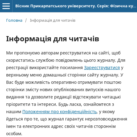
Вісник Прикарпатського університету. Серія: Фізична культура
Головна
/
Інформація для читачів
Інформація для читачів
Ми пропонуємо авторам реєструватися на сайті, щоб
скористатись службою повідомлень цього журналу. Для
реєстрації використайте посилання
Зареєструватися
у
верхньому меню домашньої сторінки сайту журналу. У
Вас буде можливість оперативно отримувати поштою
сторінки змісту нових опублікованих випусків нашого
видання та дозволите редакції відстежувати читацькі
пріоритети та інтереси. Будь ласка, ознайомтеся з
нашим
Положенням про конфіденційність
, у якому
йдеться про те, що журнал гарантує нерозповсюдження
імен та електронних адрес своїх читачів стороннім
особам.