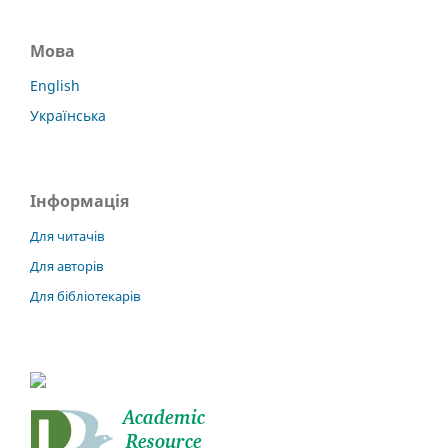
Мова
English
Українська
Інформація
Для читачів
Для авторів
Для бібліотекарів