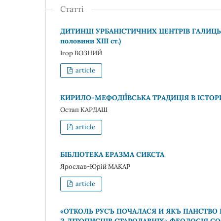
Статті
ДИТИНЦІ УРБАНІСТИЧНИХ ЦЕНТРІВ ГАЛИЦЬКО
половини ХІІІ ст.)
Ігор ВОЗНИЙ
article
КИРИЛО-МЕФОДІЇВСЬКА ТРАДИЦІЯ В ІСТОРИЧН
Остап КАРДАШ
article
БІБЛІОТЕКА ЕРАЗМА СИКСТА
Ярослав-Юрій МАКАР
article
«ОТКОЛЬ РУСЪ ПОЧАЛАСЯ И ЯКЪ ПАНСТВО Р
З ЛІТОПИСЦІВ СТАРОДАВНІХ» ФЕОДОСІЯ 