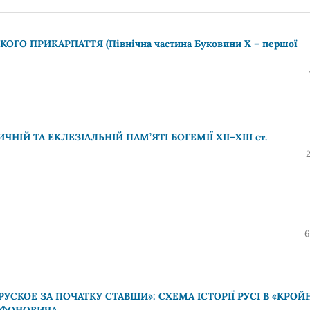
ГО ПРИКАРПАТТЯ (Північна частина Буковини Х – першої
ІЙ ТА ЕКЛЕЗІАЛЬНІЙ ПАМ’ЯТІ БОГЕМІЇ ХІІ–ХІІІ ст.
6
УСКОЕ ЗА ПОЧАТКУ СТАВШИ»: СХЕМА ІСТОРІЇ РУСІ В «КРОЙН
СОФОНОВИЧА