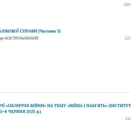
209
ІКОВОЇ СПРАВИ (Частина 3)
имир ПОСТРІЛЬОННИЙ
221
Ї «ОБЛИЧЧЯ ВІЙНИ» НА ТЕМУ «ВІЙНА І ПАМ’ЯТЬ» (ІНСТИТУТ
–6 ЧЕРВНЯ 2025 р.)
231