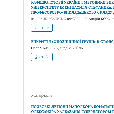
КАФЕДРА ІСТОРІЇ УКРАЇНИ І МЕТОДИКИ В
УНІВЕРСИТЕТУ ІМЕНІ ВАСИЛЯ СТЕФАНИКА: 
ПРОФЕСОРСЬКО-ВИКЛАДАЦЬКОГО СКЛАДУ До 3
Ігор РАЙКІВСЬКИЙ, Олег ЄГРЕШІЙ, Андрій КОРОЛ
article
ВИКРИТТЯ «ОПОЗИЦІЙНОЇ ГРУПИ» В СТАН
Олег МАЛЯРЧУК, Андрій БОЙДА
article
Матеріали
ПОЛЬСЬКІ ЛЕГІОНИ НАПОЛЕОНА БОНАПАРТА
ОЛЕКСАНДРА ХАЛБАЗАНІЯ ГУБЕРНАТОРОВІ