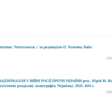
пис. Текстологія / за редакцією О. Толочка. Київ :
233
ЕРКАЛЛЯ У ВІЙНІ РОСІЇ ПРОТИ УКРАЇНИ рец.: Юрій М. Ві
сеїстичні роздуми): монографія. Чернівці, 2025. 400 с.
249