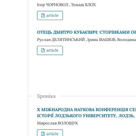
Ігор ЧОРНОВОЛ , Томаш ВЛОХ
article
ОТЕЦЬ ДМИТРО КУБАЄВИЧ: СТОРІНКАМИ ОБЛ
Руслан ДЕЛЯТИНСЬКИЙ , Ірина ІВАШКІВ, Волод
article
Хроніка
Х МІЖНАРОДНА НАУКОВА КОНФЕРЕНЦІЯ СЕРІ
ІСТОРІЇ ЛОДЗЬКОГО УНІВЕРСИТЕТУ, ЛОДЗЬ, 5
Мирослав ВОЛОЩУК
article