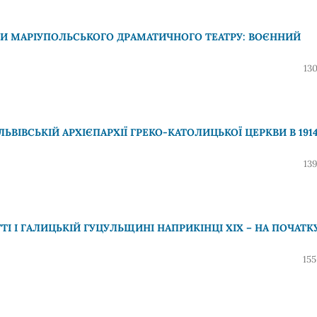
И МАРІУПОЛЬСЬКОГО ДРАМАТИЧНОГО ТЕАТРУ: ВОЄННИЙ
13
ЛЬВІВСЬКІЙ АРХІЄПАРХІЇ ГРЕКО-КАТОЛИЦЬКОЇ ЦЕРКВИ В 191
13
І І ГАЛИЦЬКІЙ ГУЦУЛЬЩИНІ НАПРИКІНЦІ ХІХ – НА ПОЧАТК
155