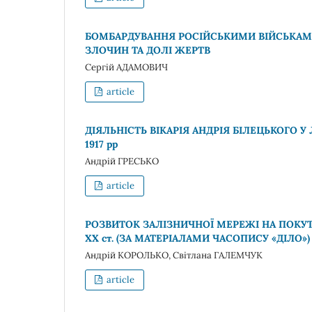
БОМБАРДУВАННЯ РОСІЙСЬКИМИ ВІЙСЬКАМ
ЗЛОЧИН ТА ДОЛІ ЖЕРТВ
Сергій АДАМОВИЧ
article
ДІЯЛЬНІСТЬ ВІКАРІЯ АНДРІЯ БІЛЕЦЬКОГО У 
1917 рр
Андрій ГРЕСЬКО
article
РОЗВИТОК ЗАЛІЗНИЧНОЇ МЕРЕЖІ НА ПОКУТТ
ХХ ст. (ЗА МАТЕРІАЛАМИ ЧАСОПИСУ «ДІЛО»)
Андрій КОРОЛЬКО, Світлана ГАЛЕМЧУК
article