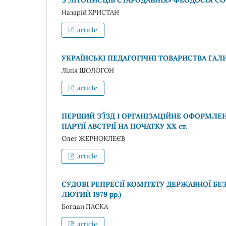
Назарій ХРИСТАН
article
УКРАЇНСЬКІ ПЕДАГОГІЧНІ ТОВАРИСТВА ГАЛИ
Лілія ШОЛОГОН
article
ПЕРШИЙ З’ЇЗД І ОРГАНІЗАЦІЙНЕ ОФОРМЛЕ
ПАРТІЇ АВСТРІЇ НА ПОЧАТКУ ХХ ст.
Олег ЖЕРНОКЛЕЄВ
article
СУДОВІ РЕПРЕСІЇ КОМІТЕТУ ДЕРЖАВНОЇ БЕЗ
ЛЮТИЙ 1979 рр.)
Богдан ПАСКА
article