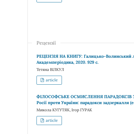
Рецензії
РЕЦЕНЗІЯ НА КНИГУ: Галицько-Волинський літо
Академперіодика, 2020. 929 с.
Тетяна ВІЛКУЛ
article
ФІЛОСОФСЬКЕ ОСМИСЛЕННЯ ПАРАДОКСІВ ЗАДЗ
Росії проти України: парадокси задзеркалля (е
Микола КУГУТЯК, Ігор ГУРАК
article