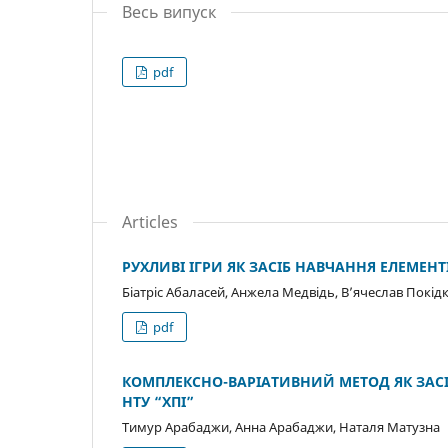
Весь випуск
pdf
Articles
РУХЛИВІ ІГРИ ЯК ЗАСІБ НАВЧАННЯ ЕЛЕМЕ
Біатріс Абаласей, Анжела Медвідь, В’ячеслав Покідк
pdf
КОМПЛЕКСНО-ВАРІАТИВНИЙ МЕТОД ЯК ЗАСІ
НТУ “ХПІ”
Тимур Арабаджи, Анна Арабаджи, Наталя Матузна