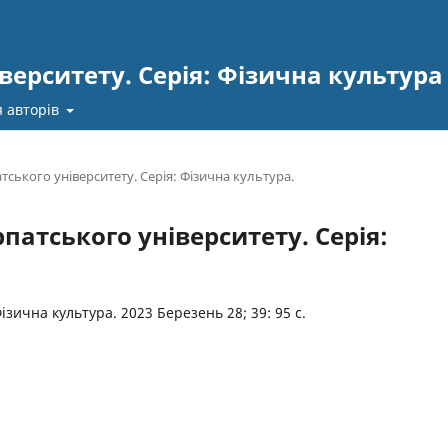
верситету. Серія: Фізична культура
 авторів
тського університету. Серія: Фізична культура.
рпатського університету. Серія:
ізична культура. 2023 Березень 28; 39: 95 с.