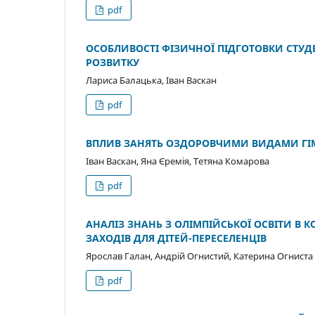
pdf
ОСОБЛИВОСТІ ФІЗИЧНОЇ ПІДГОТОВКИ СТУДЕ
РОЗВИТКУ
Лариса Балацька, Іван Васкан
pdf
ВПЛИВ ЗАНЯТЬ ОЗДОРОВЧИМИ ВИДАМИ ГІМН
Іван Васкан, Яна Єремія, Тетяна Комарова
pdf
АНАЛІЗ ЗНАНЬ З ОЛІМПІЙСЬКОЇ ОСВІТИ В 
ЗАХОДІВ ДЛЯ ДІТЕЙ-ПЕРЕСЕЛЕНЦІВ
Ярослав Галан, Андрій Огнистий, Катерина Огниста
pdf