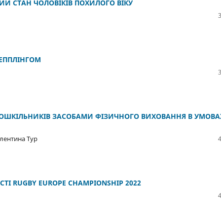
ИЙ СТАН ЧОЛОВІКІВ ПОХИЛОГО ВІКУ
РЕППЛІНГОМ
ДОШКІЛЬНИКІВ ЗАСОБАМИ ФІЗИЧНОГО ВИХОВАННЯ В УМОВА
алентина Тур
ТІ RUGBY EUROPE CHAMPIONSHIP 2022