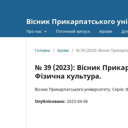
Вісник Прикарпатського уні
Про нас
Поточний випуск
Архіви
Для
Головна
/
Архіви
/
№ 39 (2023): Вісник Прикарпа
№ 39 (2023): Вісник Прика
Фізична культура.
Вісник Прикарпатського університету. Серія: Ф
Опубліковано:
2023-04-06