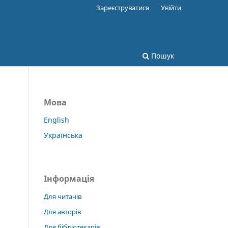
Зареєструватися
Увійти
Пошук
Мова
English
Українська
Інформація
Для читачів
Для авторів
Для бібліотекарів