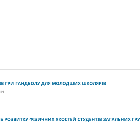
НТІВ ГРИ ГАНДБОЛУ ДЛЯ МОЛОДШИХ ШКОЛЯРІВ
ін
Б РОЗВИТКУ ФІЗИЧНИХ ЯКОСТЕЙ СТУДЕНТІВ ЗАГАЛЬНИХ ГР