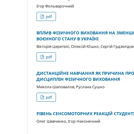
Ігор Фольварочний
pdf
ВПЛИВ ФІЗИЧНОГО ВИХОВАННЯ НА ЗМЕНШЕН
ВОЄННОГО СТАНУ В УКРАЇНІ
Вікторія Церетелі, Олексій Юшко, Сергій Грдзелідзе
pdf
ДИСТАНЦІЙНЕ НАВЧАННЯ ЯК ПРИЧИНА ПРО
ДИСЦИПЛІН ФІЗИЧНОГО ВИХОВАННЯ
Микола Шаповалов, Руслана Сушко
pdf
РІВЕНЬ СЕНСОМОТОРНИХ РЕАКЦІЙ СТУДЕНТІВ
Олег Шевченко, Ігор Наконечний