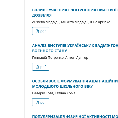
ВПЛИВ СУЧАСНИХ ЕЛЕКТРОННИХ ПРИСТРОЇВ
ДОЗВІЛЛЯ
Анжела Медвідь, Микита Медвідь, Інна Хрипко
pdf
АНАЛІЗ ВИСТУПІВ УКРАЇНСЬКИХ БАДМІНТОН
ВОЄННОГО СТАНУ
Геннадій Петренко, Антон Лунгор
pdf
ОСОБЛИВОСТІ ФОРМУВАННЯ АДАПТАЦІЙНИХ
МОЛОДШОГО ШКІЛЬНОГО ВІКУ
Валерій Товт, Тетяна Хома
pdf
ПОПУЛЯРИЗАЦІЯ ФІЗИЧНОЇ АКТИВНОСТІ МО