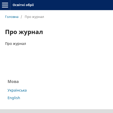
Освітні обрії
Головна
/
Про журнал
Про журнал
Про журнал
Мова
Українська
English