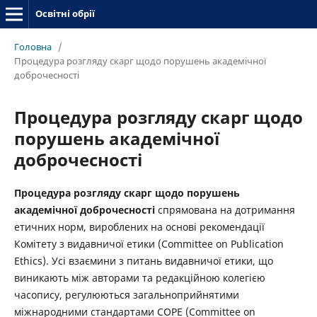
Освітні обрії
Головна
/
Процедура розгляду скарг щодо порушень академічної
доброчесності
Процедура розгляду скарг щодо
порушень академічної
доброчесності
Процедура розгляду скарг щодо порушень
академічної доброчесності
спрямована на дотримання
етичних норм, вироблених на основі рекомендації
Комітету з видавничої етики (Committee on Publication
Ethics). Усі взаємини з питань видавничої етики, що
виникають між авторами та редакційною колегією
часопису, регулюються загальноприйнятими
міжнародними стандартами COPE (Committee on