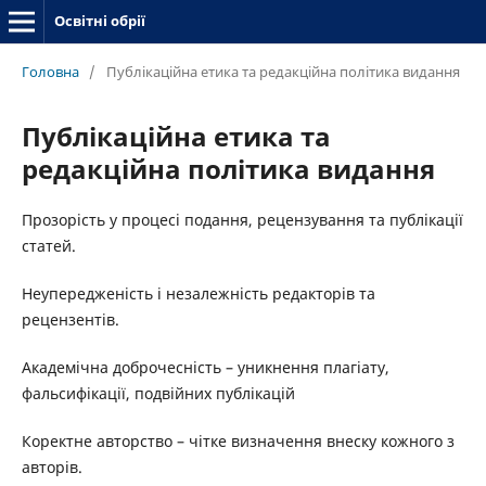
Освітні обрії
Головна
/
Публікаційна етика та редакційна політика видання
Публікаційна етика та
редакційна політика видання
Прозорість у процесі подання, рецензування та публікації
статей.
Неупередженість і незалежність редакторів та
рецензентів.
Академічна доброчесність – уникнення плагіату,
фальсифікації, подвійних публікацій
Коректне авторство – чітке визначення внеску кожного з
авторів.