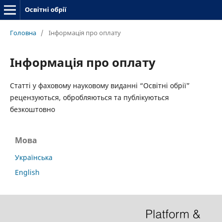
Освітні обрії
Головна
/
Інформація про оплату
Інформація про оплату
Статті у фаховому науковому виданні “Освітні обрії”
рецензуються, обробляються та публікуються
безкоштовно
Мова
Українська
English