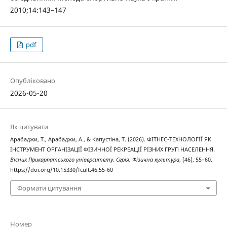
2010;14:143–147
pdf
Опубліковано
2026-05-20
Як цитувати
Арабаджи, Т., Арабаджи, А., & Капустіна, Т. (2026). ФІТНЕС-ТЕХНОЛОГІЇ ЯК
ІНСТРУМЕНТ ОРГАНІЗАЦІЇ ФІЗИЧНОЇ РЕКРЕАЦІЇ РІЗНИХ ГРУП НАСЕЛЕННЯ.
Вісник Прикарпатського університету. Серія: Фізична культура
, (46), 55–60.
https://doi.org/10.15330/fcult.46.55-60
Формати цитування
Номер