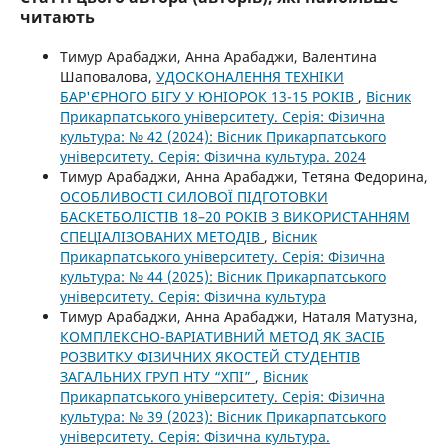
читають
Тимур Арабаджи, Анна Арабаджи, Валентина
Шаповалова,
УДОСКОНАЛЕННЯ ТЕХНІКИ
БАР'ЄРНОГО БІГУ У ЮНІОРОК 13-15 РОКІВ
,
Вісник
Прикарпатського університету. Серія: Фізична
культура: № 42 (2024): Вісник Прикарпатського
університету. Серія: Фізична культура. 2024
Тимур Арабаджи, Анна Арабаджи, Тетяна Федорина,
ОСОБЛИВОСТІ СИЛОВОЇ ПІДГОТОВКИ
БАСКЕТБОЛІСТІВ 18–20 РОКІВ З ВИКОРИСТАННЯМ
СПЕЦІАЛІЗОВАНИХ МЕТОДІВ
,
Вісник
Прикарпатського університету. Серія: Фізична
культура: № 44 (2025): Вісник Прикарпатського
університету. Серія: Фізична культура
Тимур Арабаджи, Анна Арабаджи, Наталя Матузна,
КОМПЛЕКСНО-ВАРІАТИВНИЙ МЕТОД ЯК ЗАСІБ
РОЗВИТКУ ФІЗИЧНИХ ЯКОСТЕЙ СТУДЕНТІВ
ЗАГАЛЬНИХ ГРУП НТУ “ХПІ”
,
Вісник
Прикарпатського університету. Серія: Фізична
культура: № 39 (2023): Вісник Прикарпатського
університету. Серія: Фізична культура.