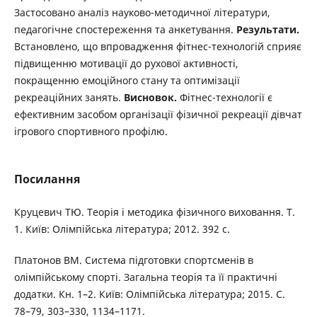
Застосовано аналіз науково-методичної літератури,
педагогічне спостереження та анкетування.
Результати.
Встановлено, що впровадження фітнес-технологій сприяє
підвищенню мотивації до рухової активності,
покращенню емоційного стану та оптимізації
рекреаційних занять.
Висновок.
Фітнес-технології є
ефективним засобом організації фізичної рекреації дівчат
ігрового спортивного профілю.
Посилання
Круцевич ТЮ. Теорія і методика фізичного виховання. Т.
1. Київ: Олімпійська література; 2012. 392 с.
Платонов ВМ. Система підготовки спортсменів в
олімпійському спорті. Загальна теорія та її практичні
додатки. Кн. 1–2. Київ: Олімпійська література; 2015. С.
78–79, 303–330, 1134–1171.