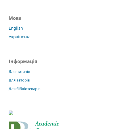
Мова
English
Українська
Інформація
Для читачів
Для авторів
Для бібліотекарів