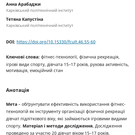
Анна Арабаджи
Харківський політехнічний інститут
Тетяна Капустіна
Харківський політехнічний інститут
DOI:
https://doi.org/10.15330/fcult.46.55-60
Ключові слова:
фітнес-технології, фізична рекреація,
ігрові види спорту, дівчата 15–17 років, рухова активність,
мотивація, емоційний стан
Анотація
Мета
– обґрунтувати ефективність використання фітнес-
технологій як інструменту організації фізичної рекреації
дівчат підліткового віку, які займаються ігровими видами
спорту.
Матеріал і методи дослідження.
Дослідження
проведено за участю 20 дівчат віком 15–17 років.