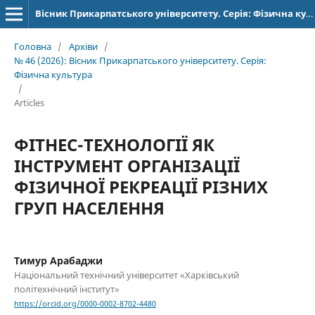
Вісник Прикарпатського університету. Серія: Фізична культура
Головна
/
Архіви
/
№ 46 (2026): Вісник Прикарпатського університету. Серія:
Фізична культура
/
Articles
ФІТНЕС-ТЕХНОЛОГІЇ ЯК
ІНСТРУМЕНТ ОРГАНІЗАЦІЇ
ФІЗИЧНОЇ РЕКРЕАЦІЇ РІЗНИХ
ГРУП НАСЕЛЕННЯ
Тимур Арабаджи
Національний технічний університет «Харківський
політехнічний інститут»
https://orcid.org/0000-0002-8702-4480