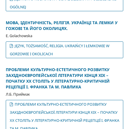
OGÓLNEJ
МОВА, ІДЕНТИЧНІСТЬ, РЕЛІГІЯ. УКРАЇНЦІ ТА ЛЕМКИ У
ГОЖОВІ ТА ЙОГО ОКОЛИЦЯХ.
E. Golachowska
JĘZYK, TOŻSAMOŚĆ, RELIGIA. UKRAIŃCY I ŁEMKOWIE W
GORZOWIE I OKOLICACH
ПРОБЛЕМИ КУЛЬТУРНО-ЕСТЕТИЧНОГО РОЗВИТКУ
ЗАХІДНОЄВРОПЕЙСЬКОЇ ЛІТЕРАТУРИ КІНЦЯ XIX –
ПОЧАТКУ XX СТОЛІТЬ У ЛІТЕРАТУРНО-КРИТИЧНІЙ
РЕЦЕПЦІЇ І. ФРАНКА ТА М. ПАВЛИКА
Л.Б. Приймак
ПРОБЛЕМИ КУЛЬТУРНО-ЕСТЕТИЧНОГО РОЗВИТКУ
ЗАХІДНОЄВРОПЕЙСЬКОЇ ЛІТЕРАТУРИ КІНЦЯ XIX – ПОЧАТКУ
XX СТОЛІТЬ У ЛІТЕРАТУРНО-КРИТИЧНІЙ РЕЦЕПЦІЇ І. ФРАНКА
ТА М. ПАВЛИКА