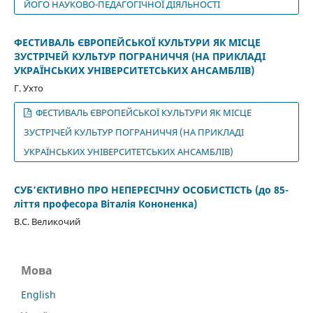
ЙОГО НАУКОВО-ПЕДАГОГІЧНОЇ ДІЯЛЬНОСТІ
ФЕСТИВАЛЬ ЄВРОПЕЙСЬКОЇ КУЛЬТУРИ ЯК МІСЦЕ
ЗУСТРІЧЕЙ КУЛЬТУР ПОГРАНИЧЧЯ (НА ПРИКЛАДІ
УКРАЇНСЬКИХ УНІВЕРСИТЕТСЬКИХ АНСАМБЛІВ)
Г. Ухто
ФЕСТИВАЛЬ ЄВРОПЕЙСЬКОЇ КУЛЬТУРИ ЯК МІСЦЕ
ЗУСТРІЧЕЙ КУЛЬТУР ПОГРАНИЧЧЯ (НА ПРИКЛАДІ
УКРАЇНСЬКИХ УНІВЕРСИТЕТСЬКИХ АНСАМБЛІВ)
СУБ’ЄКТИВНО ПРО НЕПЕРЕСІЧНУ ОСОБИСТІСТЬ (до 85-
ліття професора Віталія Кононенка)
В.С. Великочий
Мова
English