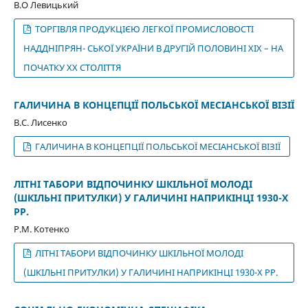
В.О Левицький
ТОРГІВЛЯ ПРОДУКЦІЄЮ ЛЕГКОЇ ПРОМИСЛОВОСТІ
НАДДНІПРЯН- СЬКОЇ УКРАЇНИ В ДРУГІЙ ПОЛОВИНІ ХІХ – НА
ПОЧАТКУ ХХ СТОЛІТТЯ
ГАЛИЧИНА В КОНЦЕПЦІЇ ПОЛЬСЬКОЇ МЕСІАНСЬКОЇ ВІЗІЇ
В.С. Лисенко
ГАЛИЧИНА В КОНЦЕПЦІЇ ПОЛЬСЬКОЇ МЕСІАНСЬКОЇ ВІЗІЇ
ЛІТНІ ТАБОРИ ВІДПОЧИНКУ ШКІЛЬНОЇ МОЛОДІ
(ШКІЛЬНІ ПРИТУЛКИ) У ГАЛИЧИНІ НАПРИКІНЦІ 1930-Х
РР.
Р.М. Котенко
ЛІТНІ ТАБОРИ ВІДПОЧИНКУ ШКІЛЬНОЇ МОЛОДІ
(ШКІЛЬНІ ПРИТУЛКИ) У ГАЛИЧИНІ НАПРИКІНЦІ 1930-Х РР.