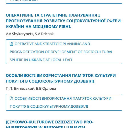
ОПЕРАТИВНЕ ТА СТРАТЕГІЧНЕ ПЛАНУВАННЯ І
ПРОГНОЗУВАННЯ РОЗВИТКУ СОЦІОКУЛЬТУРНОЇ СФЕРИ
УКРАЇНИ НА МІСЦЕВОМУ РІВНІ.
V.V Shykerynets, S.V Drichak
OPERATIVE AND STRATEGIC PLANNING AND
PROGNOSTICATION OF DEVELOPMENT OF SOCIOCULTURAL
SPHERE IN UKRAINE AT LOCAL LEVEL
ОСОБЛИВОСТІ ВИКОРИСТАННЯ ПАМ’ЯТОК КУЛЬТУРИ
ПОКУТТЯ В СОЦІОКУЛЬТУРНОМУ ДОЗВІЛЛІ
П.П. Вичівський, В.В Орлова
ОСОБЛИВОСТІ ВИКОРИСТАННЯ ПАМ’ЯТОК КУЛЬТУРИ
ПОКУТТЯ В СОЦІОКУЛЬТУРНОМУ ДОЗВІЛЛІ
JĘZYKOWO-KULTUROWE DZIEDZICTWO PRO-
HUBERTOWSKIE W REGIONIE LUBUSKIM