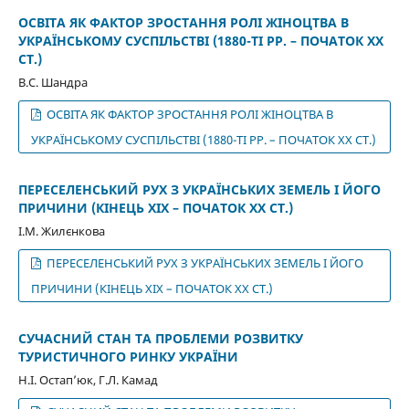
ОСВІТА ЯК ФАКТОР ЗРОСТАННЯ РОЛІ ЖІНОЦТВА В
УКРАЇНСЬКОМУ СУСПІЛЬСТВІ (1880-ТІ РР. – ПОЧАТОК ХХ
СТ.)
В.С. Шандра
ОСВІТА ЯК ФАКТОР ЗРОСТАННЯ РОЛІ ЖІНОЦТВА В
УКРАЇНСЬКОМУ СУСПІЛЬСТВІ (1880-ТІ РР. – ПОЧАТОК ХХ СТ.)
ПЕРЕСЕЛЕНСЬКИЙ РУХ З УКРАЇНСЬКИХ ЗЕМЕЛЬ І ЙОГО
ПРИЧИНИ (КІНЕЦЬ ХІХ – ПОЧАТОК ХХ СТ.)
І.М. Жилєнкова
ПЕРЕСЕЛЕНСЬКИЙ РУХ З УКРАЇНСЬКИХ ЗЕМЕЛЬ І ЙОГО
ПРИЧИНИ (КІНЕЦЬ ХІХ – ПОЧАТОК ХХ СТ.)
СУЧАСНИЙ СТАН ТА ПРОБЛЕМИ РОЗВИТКУ
ТУРИСТИЧНОГО РИНКУ УКРАЇНИ
Н.І. Остап’юк, Г.Л. Камад