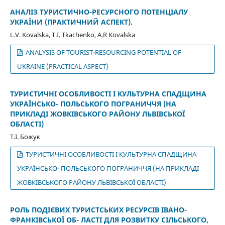
АНАЛІЗ ТУРИСТИЧНО-РЕСУРСНОГО ПОТЕНЦІАЛУ
УКРАЇНИ (ПРАКТИЧНИЙ АСПЕКТ).
L.V. Kovalska, T.I. Tkachenko, A.R Kovalska
ANALYSIS OF TOURIST-RESOURCING POTENTIAL OF
UKRAINE (PRACTICAL ASPECT)
ТУРИСТИЧНІ ОСОБЛИВОСТІ І КУЛЬТУРНА СПАДЩИНА
УКРАЇНСЬКО- ПОЛЬСЬКОГО ПОГРАНИЧЧЯ (НА
ПРИКЛАДІ ЖОВКІВСЬКОГО РАЙОНУ ЛЬВІВСЬКОЇ
ОБЛАСТІ)
Т.І. Божук
ТУРИСТИЧНІ ОСОБЛИВОСТІ І КУЛЬТУРНА СПАДЩИНА
УКРАЇНСЬКО- ПОЛЬСЬКОГО ПОГРАНИЧЧЯ (НА ПРИКЛАДІ
ЖОВКІВСЬКОГО РАЙОНУ ЛЬВІВСЬКОЇ ОБЛАСТІ)
РОЛЬ ПОДІЄВИХ ТУРИСТСЬКИХ РЕСУРСІВ ІВАНО-
ФРАНКІВСЬКОЇ ОБ- ЛАСТІ ДЛЯ РОЗВИТКУ СІЛЬСЬКОГО,