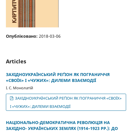
Опубліковано:
2018-03-06
Articles
ЗАХІДНОУКРАЇНСЬКИЙ РЕҐІОН ЯК ПОГРАНИЧЧЯ
«СВОЇХ» І «ЧУЖИХ»: ДИЛЕМИ ВЗАЄМОДІЇ
І. С. Монолатій
ЗАХІДНОУКРАЇНСЬКИЙ РЕҐІОН ЯК ПОГРАНИЧЧЯ «СВОЇХ»
І «ЧУЖИХ»: ДИЛЕМИ ВЗАЄМОДІЇ
НАЦІОНАЛЬНО-ДЕМОКРАТИЧНА РЕВОЛЮЦІЯ НА
ЗАХІДНО- УКРАЇНСЬКИХ ЗЕМЛЯХ (1914–1923 РР.): ДО