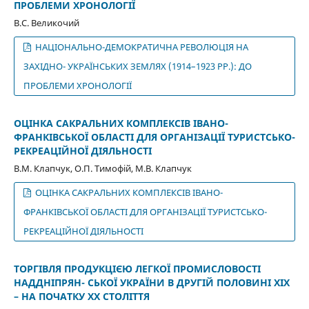
ПРОБЛЕМИ ХРОНОЛОГІЇ
В.С. Великочий
НАЦІОНАЛЬНО-ДЕМОКРАТИЧНА РЕВОЛЮЦІЯ НА
ЗАХІДНО- УКРАЇНСЬКИХ ЗЕМЛЯХ (1914–1923 РР.): ДО
ПРОБЛЕМИ ХРОНОЛОГІЇ
ОЦІНКА САКРАЛЬНИХ КОМПЛЕКСІВ ІВАНО-
ФРАНКІВСЬКОЇ ОБЛАСТІ ДЛЯ ОРГАНІЗАЦІЇ ТУРИСТСЬКО-
РЕКРЕАЦІЙНОЇ ДІЯЛЬНОСТІ
В.М. Клапчук, О.П. Тимофій, М.В. Клапчук
ОЦІНКА САКРАЛЬНИХ КОМПЛЕКСІВ ІВАНО-
ФРАНКІВСЬКОЇ ОБЛАСТІ ДЛЯ ОРГАНІЗАЦІЇ ТУРИСТСЬКО-
РЕКРЕАЦІЙНОЇ ДІЯЛЬНОСТІ
ТОРГІВЛЯ ПРОДУКЦІЄЮ ЛЕГКОЇ ПРОМИСЛОВОСТІ
НАДДНІПРЯН- СЬКОЇ УКРАЇНИ В ДРУГІЙ ПОЛОВИНІ ХІХ
– НА ПОЧАТКУ ХХ СТОЛІТТЯ