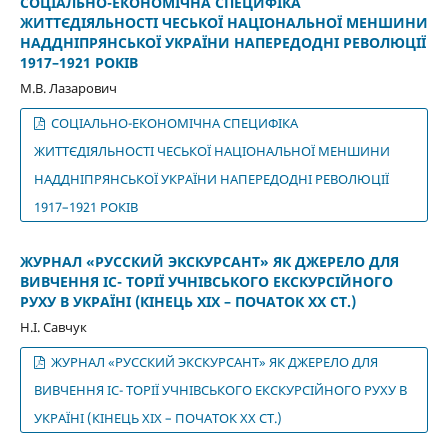
СОЦІАЛЬНО-ЕКОНОМІЧНА СПЕЦИФІКА
ЖИТТЄДІЯЛЬНОСТІ ЧЕСЬКОЇ НАЦІОНАЛЬНОЇ МЕНШИНИ
НАДДНІПРЯНСЬКОЇ УКРАЇНИ НАПЕРЕДОДНІ РЕВОЛЮЦІЇ
1917–1921 РОКІВ
М.В. Лазарович
СОЦІАЛЬНО-ЕКОНОМІЧНА СПЕЦИФІКА
ЖИТТЄДІЯЛЬНОСТІ ЧЕСЬКОЇ НАЦІОНАЛЬНОЇ МЕНШИНИ
НАДДНІПРЯНСЬКОЇ УКРАЇНИ НАПЕРЕДОДНІ РЕВОЛЮЦІЇ
1917–1921 РОКІВ
ЖУРНАЛ «РУССКИЙ ЭКСКУРСАНТ» ЯК ДЖЕРЕЛО ДЛЯ
ВИВЧЕННЯ ІС- ТОРІЇ УЧНІВСЬКОГО ЕКСКУРСІЙНОГО
РУХУ В УКРАЇНІ (КІНЕЦЬ ХІХ – ПОЧАТОК ХХ СТ.)
Н.І. Савчук
ЖУРНАЛ «РУССКИЙ ЭКСКУРСАНТ» ЯК ДЖЕРЕЛО ДЛЯ
ВИВЧЕННЯ ІС- ТОРІЇ УЧНІВСЬКОГО ЕКСКУРСІЙНОГО РУХУ В
УКРАЇНІ (КІНЕЦЬ ХІХ – ПОЧАТОК ХХ СТ.)